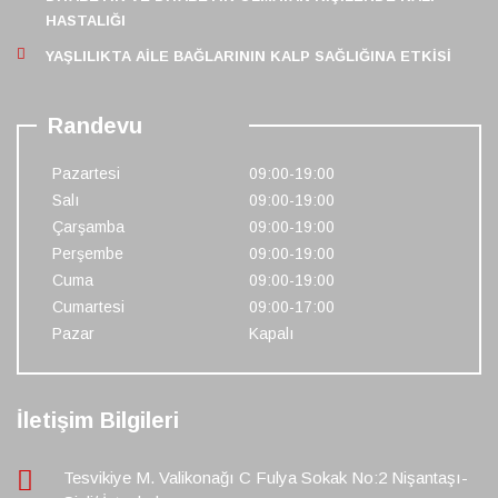
HASTALIĞI
YAŞLILIKTA AILE BAĞLARININ KALP SAĞLIĞINA ETKISI
Randevu
Pazartesi
09:00-19:00
Salı
09:00-19:00
Çarşamba
09:00-19:00
Perşembe
09:00-19:00
Cuma
09:00-19:00
Cumartesi
09:00-17:00
Pazar
Kapalı
İletişim Bilgileri
Tesvikiye M. Valikonağı C Fulya Sokak No:2 Nişantaşı-