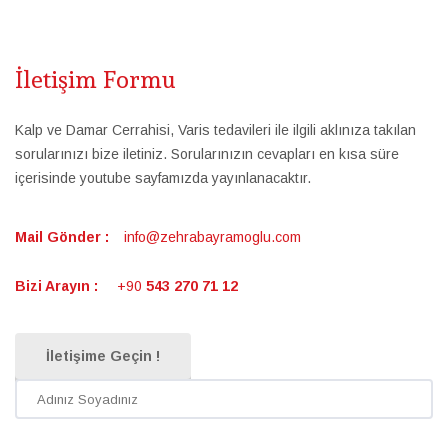
İletişim Formu
Kalp ve Damar Cerrahisi, Varis tedavileri ile ilgili aklınıza takılan
sorularınızı bize iletiniz. Sorularınızın cevapları en kısa süre
içerisinde youtube sayfamızda yayınlanacaktır.
Mail Gönder :
info@zehrabayramoglu.com
Bizi Arayın :
+90
543 270 71 12
İletişime Geçin !