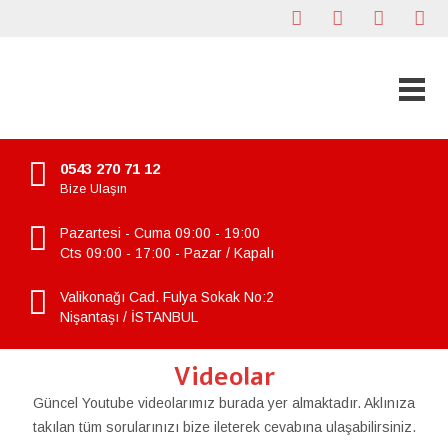
0543 270 71 12
Bize Ulaşın
Pazartesi - Cuma 09:00 - 19:00
Cts 09:00 - 17:00 - Pazar / Kapalı
Valikonağı Cad. Fulya Sokak No:2
Nişantaşı / İSTANBUL
Videolar
Güncel Youtube videolarımız burada yer almaktadır. Aklınıza
takılan tüm sorularınızı bize ileterek cevabına ulaşabilirsiniz.