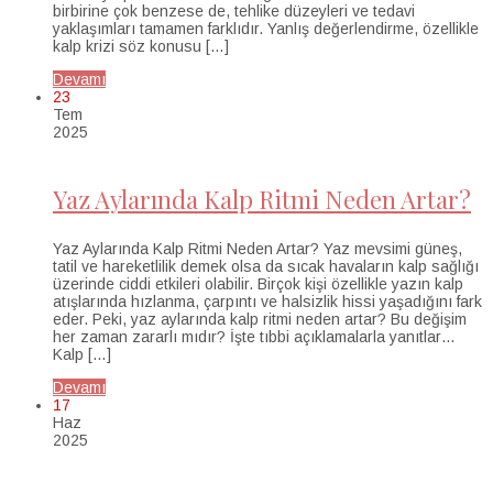
birbirine çok benzese de, tehlike düzeyleri ve tedavi
yaklaşımları tamamen farklıdır. Yanlış değerlendirme, özellikle
kalp krizi söz konusu […]
Devamı
23
Tem
2025
Yaz Aylarında Kalp Ritmi Neden Artar?
Yaz Aylarında Kalp Ritmi Neden Artar? Yaz mevsimi güneş,
tatil ve hareketlilik demek olsa da sıcak havaların kalp sağlığı
üzerinde ciddi etkileri olabilir. Birçok kişi özellikle yazın kalp
atışlarında hızlanma, çarpıntı ve halsizlik hissi yaşadığını fark
eder. Peki, yaz aylarında kalp ritmi neden artar? Bu değişim
her zaman zararlı mıdır? İşte tıbbi açıklamalarla yanıtlar…
Kalp […]
Devamı
17
Haz
2025