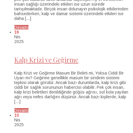
insan sağlığı üzerindeki etkileri ise uzun süredir
tartışılmaktadır. Birçok insan dolunayın psikolojik etkilerinden
bahsederken, kalp ve damar sistemi üzerindeki etkileri ise
daha […]
Devamı
16
Nis
2025
Kalp Krizi ve Geğirme
Kalp Krizi ve Geğirme Masum Bir Belirti mi, Yoksa Ciddi Bir
Uyarı mı? Geğirme genellikle masum bir sindirim sistemi
tepkisi olarak görülür. Ancak bazı durumlarda, kalp krizi gibi
ciddi bir sağlık sorununun habercisi olabilir. Pek çok insan,
kalp krizi belirtileri denildiğinde göğüs ağrısı, sol kola yayılan
ağrı veya nefes darlığını düşünür. Ancak bazı kişilerde, kalp
[…]
Devamı
10
Nis
2025