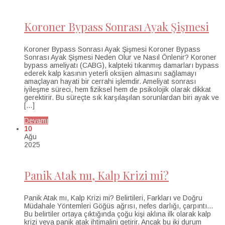
Koroner Bypass Sonrası Ayak Şişmesi
Koroner Bypass Sonrası Ayak Şişmesi Koroner Bypass
Sonrası Ayak Şişmesi Neden Olur ve Nasıl Önlenir? Koroner
bypass ameliyatı (CABG), kalpteki tıkanmış damarları bypass
ederek kalp kasının yeterli oksijen almasını sağlamayı
amaçlayan hayati bir cerrahi işlemdir. Ameliyat sonrası
iyileşme süreci, hem fiziksel hem de psikolojik olarak dikkat
gerektirir. Bu süreçte sık karşılaşılan sorunlardan biri ayak ve
[…]
Devamı
10
Ağu
2025
Panik Atak mı, Kalp Krizi mi?
Panik Atak mı, Kalp Krizi mi? Belirtileri, Farkları ve Doğru
Müdahale Yöntemleri Göğüs ağrısı, nefes darlığı, çarpıntı…
Bu belirtiler ortaya çıktığında çoğu kişi aklına ilk olarak kalp
krizi veya panik atak ihtimalini getirir. Ancak bu iki durum