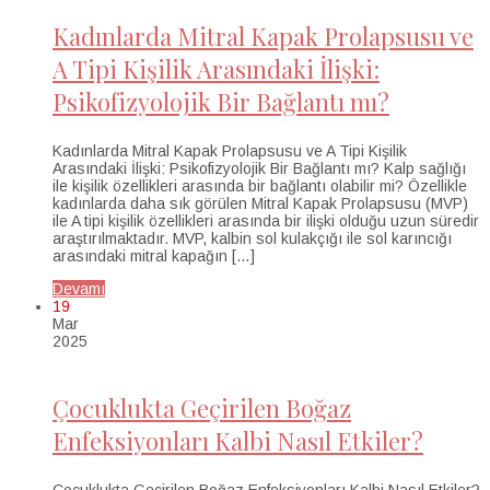
Kadınlarda Mitral Kapak Prolapsusu ve
A Tipi Kişilik Arasındaki İlişki:
Psikofizyolojik Bir Bağlantı mı?
Kadınlarda Mitral Kapak Prolapsusu ve A Tipi Kişilik
Arasındaki İlişki: Psikofizyolojik Bir Bağlantı mı? Kalp sağlığı
ile kişilik özellikleri arasında bir bağlantı olabilir mi? Özellikle
kadınlarda daha sık görülen Mitral Kapak Prolapsusu (MVP)
ile A tipi kişilik özellikleri arasında bir ilişki olduğu uzun süredir
araştırılmaktadır. MVP, kalbin sol kulakçığı ile sol karıncığı
arasındaki mitral kapağın […]
Devamı
19
Mar
2025
Çocuklukta Geçirilen Boğaz
Enfeksiyonları Kalbi Nasıl Etkiler?
Çocuklukta Geçirilen Boğaz Enfeksiyonları Kalbi Nasıl Etkiler?