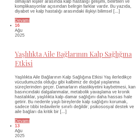
olmayan kişiler arasında kalp hastalığı gelişimi, belirtileri ve
komplikasyonlar açısından belirgin farklar vardır. Bu yazıda,
diyabet ve kalp hastalığı arasındaki ilişkiyi bilimsel […]
Devamı
16
Ağu
2025
Yaşlılıkta Aile Bağlarının Kalp Sağlığına
Etkisi
Yaşlılıkta Aile Bağlarının Kalp Sağlığına Etkisi Yaş ilerledikçe
vücudumuzda olduğu gibi kalbimiz de doğal yaşlanma
süreçlerinden geçer. Damarların elastikiyetini kaybetmesi, kan
basıncındaki dalgalanmalar, metabolik yavaşlama ve kronik
hastalıklar, yaşlılıkta kalp-damar sağlığını daha hassas hale
getirir. Bu nedenle yaşlı bireylerde kalp sağlığını korumak,
sadece tıbbi tedavilerle sınırlı değildir; psikososyal destek ve
aile bağları da kritik bir […]
Devamı
13
Ağu
2025