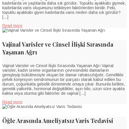
kadınlarda ve yaşlılarda daha sık görülür. Topuklu ayakkabı giymek,
kadınlarda varis oluşumunu tetikleyen faktörlerden biridir. Peki,
topuklu ayakkabı giyen kadınlarda varis neden daha sık görülür?
[…]
Read more
Vajinal Varisler ve Cinsel İlişki Sırasında
Yaşanan Ağrı
Vajinal Varisler ve Cinsel İlişki Sırasında Yaşanan Ağrı Vajinal
varisler, kadın üreme organlarının çevresindeki damarların
genişleyip bükülmesiyle oluşan bir damar rahatsızlığıdır. Genellikle
pelvik konjesyon sendromunun bir parçası olarak kabul edilen bu
durum, çoğunlukla gebelik döneminde ortaya çıkar. Bununla birlikte,
genetik yatkınlık, hormonal değişiklikler, aşırı kilo, uzun süre ayakta
kalma veya oturma gibi faktörler de vajinal […]
Read more
Öğle Arasında Ameliyatsız Varis Tedavisi