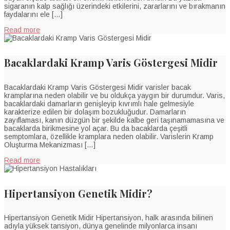
sigaranın kalp sağlığı üzerindeki etkilerini, zararlarını ve bırakmanın
faydalarını ele […]
Read more
Bacaklardaki Kramp Varis Göstergesi Midir
Bacaklardaki Kramp Varis Göstergesi Midir varisler bacak
kramplarına neden olabilir ve bu oldukça yaygın bir durumdur. Varis,
bacaklardaki damarların genişleyip kıvrımlı hale gelmesiyle
karakterize edilen bir dolaşım bozukluğudur. Damarların
zayıflaması, kanın düzgün bir şekilde kalbe geri taşınamamasına ve
bacaklarda birikmesine yol açar. Bu da bacaklarda çeşitli
semptomlara, özellikle kramplara neden olabilir. Varislerin Kramp
Oluşturma Mekanizması […]
Read more
Hipertansiyon Genetik Midir?
Hipertansiyon Genetik Midir Hipertansiyon, halk arasında bilinen
adıyla yüksek tansiyon, dünya genelinde milyonlarca insanı