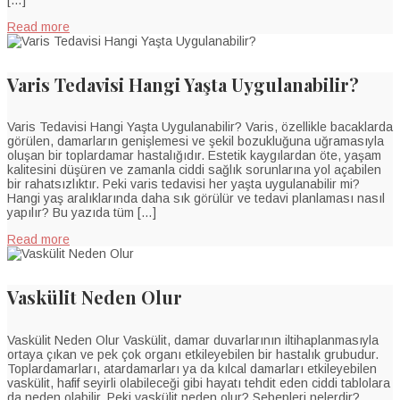
[…]
Read more
Varis Tedavisi Hangi Yaşta Uygulanabilir?
Varis Tedavisi Hangi Yaşta Uygulanabilir? Varis, özellikle bacaklarda
görülen, damarların genişlemesi ve şekil bozukluğuna uğramasıyla
oluşan bir toplardamar hastalığıdır. Estetik kaygılardan öte, yaşam
kalitesini düşüren ve zamanla ciddi sağlık sorunlarına yol açabilen
bir rahatsızlıktır. Peki varis tedavisi her yaşta uygulanabilir mi?
Hangi yaş aralıklarında daha sık görülür ve tedavi planlaması nasıl
yapılır? Bu yazıda tüm […]
Read more
Vaskülit Neden Olur
Vaskülit Neden Olur Vaskülit, damar duvarlarının iltihaplanmasıyla
ortaya çıkan ve pek çok organı etkileyebilen bir hastalık grubudur.
Toplardamarları, atardamarları ya da kılcal damarları etkileyebilen
vaskülit, hafif seyirli olabileceği gibi hayatı tehdit eden ciddi tablolara
da neden olabilir. Peki vaskülit neden olur? Sebepleri nelerdir?