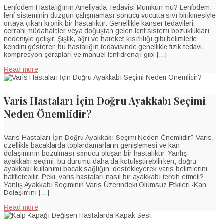
Lenfödem Hastalığının Ameliyatla Tedavisi Mümkün mü? Lenfödem,
lenf sisteminin düzgün çalışmaması sonucu vücutta sıvı birikmesiyle
ortaya çıkan kronik bir hastalıktır. Genellikle kanser tedavileri,
cerrahi müdahaleler veya doğuştan gelen lenf sistemi bozuklukları
nedeniyle gelişir. Şişlik, ağrı ve hareket kısıtlılığı gibi belirtilerle
kendini gösteren bu hastalığın tedavisinde genellikle fizik tedavi,
kompresyon çorapları ve manuel lenf drenajı gibi […]
Read more
Varis Hastaları İçin Doğru Ayakkabı Seçimi
Neden Önemlidir?
Varis Hastaları İçin Doğru Ayakkabı Seçimi Neden Önemlidir? Varis,
özellikle bacaklarda toplardamarların genişlemesi ve kan
dolaşımının bozulması sonucu oluşan bir hastalıktır. Yanlış
ayakkabı seçimi, bu durumu daha da kötüleştirebilirken, doğru
ayakkabı kullanımı bacak sağlığını destekleyerek varis belirtilerini
hafifletebilir. Peki, varis hastaları nasıl bir ayakkabı tercih etmeli?
Yanlış Ayakkabı Seçiminin Varis Üzerindeki Olumsuz Etkileri -Kan
Dolaşımını […]
Read more