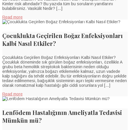
Kimler risk altındadır? Bu yazıda tüm bu soruların yanıtlarını
bulabilirsiniz. Vaskülit Nedir? […]
Read more
Çocuklukta Geçirilen Boğaz Enfeksiyonları
Kalbi Nasıl Etkiler?
Çocuklukta Geçirilen Boğaz Enfeksiyonları Kalbi Nasıl Etkiler?
Çocukluk döneminde sık görülen boğaz enfeksiyonları, özellikle A
grubu beta hemolitik streptokok bakterisinin neden olduğu
enfeksiyonlar, yalnızca boğazı etkilemekle kalmaz, uzun vadede
kalp sağlığını da tehdit edebilir. Bu tür enfeksiyonların doğru şekilde
tedavi edilmemesi, bağışıklık sisteminin aşırı tepki vermesine neden
olarak romatizmal kalp hastalığı gibi ciddi sorunlara yol […]
Read more
Lenfödem Hastalığının Ameliyatla Tedavisi
Mümkün mü?