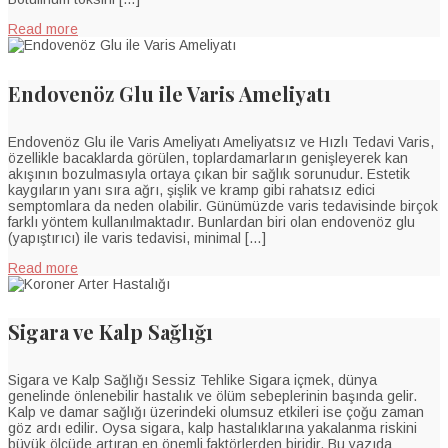
Read more
Endovenöz Glu ile Varis Ameliyatı
Endovenöz Glu ile Varis Ameliyatı Ameliyatsız ve Hızlı Tedavi Varis,
özellikle bacaklarda görülen, toplardamarların genişleyerek kan
akışının bozulmasıyla ortaya çıkan bir sağlık sorunudur. Estetik
kaygıların yanı sıra ağrı, şişlik ve kramp gibi rahatsız edici
semptomlara da neden olabilir. Günümüzde varis tedavisinde birçok
farklı yöntem kullanılmaktadır. Bunlardan biri olan endovenöz glu
(yapıştırıcı) ile varis tedavisi, minimal […]
Read more
Sigara ve Kalp Sağlığı
Sigara ve Kalp Sağlığı Sessiz Tehlike Sigara içmek, dünya
genelinde önlenebilir hastalık ve ölüm sebeplerinin başında gelir.
Kalp ve damar sağlığı üzerindeki olumsuz etkileri ise çoğu zaman
göz ardı edilir. Oysa sigara, kalp hastalıklarına yakalanma riskini
büyük ölçüde artıran en önemli faktörlerden biridir. Bu yazıda