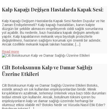
Kalp Kapağı Değişen Hastalarda Kapak Sesi:
Kalp Kapağı Değişen Hastalarda Kapak Sesi Neden Duyulur ve Ne
Zaman Endişelenmeli? Kalp kapağı hastalıkları, kanın kalpte
düzgün bir şekilde akmasını engelleyerek ciddi sağlık sorunlarına
yol açabilir. Bu nedenle, bazı hastalara kapak değişim ameliyatı
yapılır. Kalp kapaklarının mekanik veya biyolojik protezlerle
değiştirilmesi, hastanın sağlığını korumak için önemli bir adımdır.
Ancak özellikle mekanik kapak takılan hastalar, […]
Read more
Cilt Botoksunun Kalp ve Damar Sağlığı
Üzerine Etkileri
Cilt Botoksunun Kalp ve Damar Sağlığı Üzerine Etkileri Botoks,
estetik amaçlı en sık kullanılan enjeksiyonlardan biridir. Mimik
kırışıklıklarını azaltmak, terlemeyi önlemek veya bazı tıbbi durumları
tedavi etmek için kullanılır. Ancak, botulinum toksini içeren bu
enjeksiyonların kalp ve damar sağlığı üzerinde herhangi bir
olumsuz etkisi olabilir mi? Botoks Nedir ve Vücuda Nasıl Etki Eder?
Botulinum toksini […]