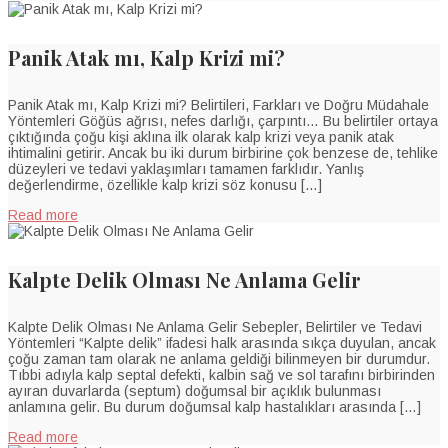
Panik Atak mı, Kalp Krizi mi?
Panik Atak mı, Kalp Krizi mi? Belirtileri, Farkları ve Doğru Müdahale
Yöntemleri Göğüs ağrısı, nefes darlığı, çarpıntı… Bu belirtiler ortaya
çıktığında çoğu kişi aklına ilk olarak kalp krizi veya panik atak
ihtimalini getirir. Ancak bu iki durum birbirine çok benzese de, tehlike
düzeyleri ve tedavi yaklaşımları tamamen farklıdır. Yanlış
değerlendirme, özellikle kalp krizi söz konusu […]
Read more
Kalpte Delik Olması Ne Anlama Gelir
Kalpte Delik Olması Ne Anlama Gelir Sebepler, Belirtiler ve Tedavi
Yöntemleri “Kalpte delik” ifadesi halk arasında sıkça duyulan, ancak
çoğu zaman tam olarak ne anlama geldiği bilinmeyen bir durumdur.
Tıbbi adıyla kalp septal defekti, kalbin sağ ve sol tarafını birbirinden
ayıran duvarlarda (septum) doğumsal bir açıklık bulunması
anlamına gelir. Bu durum doğumsal kalp hastalıkları arasında […]
Read more