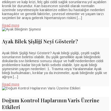
etkileyen ve kalp krizi, felç gibi ciddi sağlık sorunlarına yol açabilen
kronik bir durumdur. Kan basıncının sürekli olarak normalin
üzerinde seyretmesiyle karakterize edilen bu hastalığın nedenleri
karmaşıktır ve genetik faktörler, çevresel etmenler ve yaşam tarzı
seçimleri bir araya gelerek hipertansiyon riskini […]
Read more
Ayak Bilek Şişliği Neyi Gösterir?
Ayak Bilek Şişliği Neyi Gösterir? Ayak bileği şişliği, çeşitli sağlık
sorunlarının belirtisi olabilir. Bu şişlik genellikle ayak bileğindeki
dokularda sıvı birikmesi sonucu oluşur ve hafif nedenlerden ciddi
problemlere kadar birçok farklı sebebi olabilir. İşte ayak bileği
şişmesinin yaygın nedenleri: 1. Travma veya Yaralanmalar Ayak
bileği burkulmaları, kırıklar ya da incinmeler, ayak bileğinde şişlik ve
ağrıya […]
Read more
Doğum Kontrol Haplarının Varis Üzerine
Etkileri