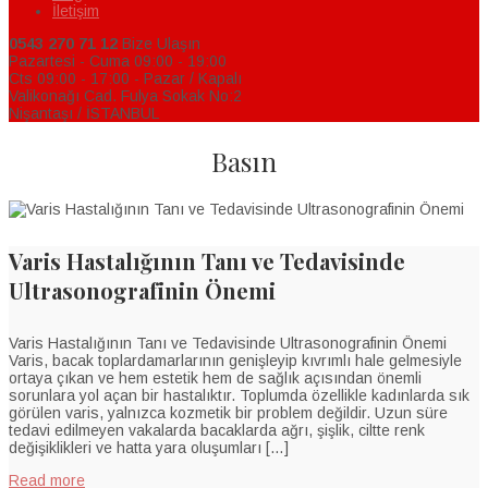
İletişim
0543 270 71 12
Bize Ulaşın
Pazartesi - Cuma 09:00 - 19:00
Cts 09:00 - 17:00 - Pazar / Kapalı
Valikonağı Cad. Fulya Sokak No:2
Nişantaşı / İSTANBUL
Basın
Varis Hastalığının Tanı ve Tedavisinde
Ultrasonografinin Önemi
Varis Hastalığının Tanı ve Tedavisinde Ultrasonografinin Önemi
Varis, bacak toplardamarlarının genişleyip kıvrımlı hale gelmesiyle
ortaya çıkan ve hem estetik hem de sağlık açısından önemli
sorunlara yol açan bir hastalıktır. Toplumda özellikle kadınlarda sık
görülen varis, yalnızca kozmetik bir problem değildir. Uzun süre
tedavi edilmeyen vakalarda bacaklarda ağrı, şişlik, ciltte renk
değişiklikleri ve hatta yara oluşumları […]
Read more