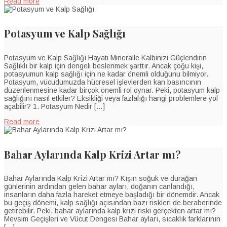
Read more
Potasyum ve Kalp Sağlığı
Potasyum ve Kalp Sağlığı Hayati Mineralle Kalbinizi Güçlendirin
Sağlıklı bir kalp için dengeli beslenmek şarttır. Ancak çoğu kişi,
potasyumun kalp sağlığı için ne kadar önemli olduğunu bilmiyor.
Potasyum, vücudumuzda hücresel işlevlerden kan basıncının
düzenlenmesine kadar birçok önemli rol oynar. Peki, potasyum kalp
sağlığını nasıl etkiler? Eksikliği veya fazlalığı hangi problemlere yol
açabilir? 1. Potasyum Nedir […]
Read more
Bahar Aylarında Kalp Krizi Artar mı?
Bahar Aylarında Kalp Krizi Artar mı? Kışın soğuk ve durağan
günlerinin ardından gelen bahar ayları, doğanın canlandığı,
insanların daha fazla hareket etmeye başladığı bir dönemdir. Ancak
bu geçiş dönemi, kalp sağlığı açısından bazı riskleri de beraberinde
getirebilir. Peki, bahar aylarında kalp krizi riski gerçekten artar mı?
Mevsim Geçişleri ve Vücut Dengesi Bahar ayları, sıcaklık farklarının