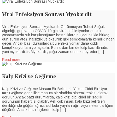
Viral Enfeksiyon Sonrası Myokardit
Viral Enfeksiyon Sonrası Myokardit Görünmeyen Tehdit Soğuk
algınlığı, grip ya da COVID-19 gibi viral enfeksiyonlar günlük
yaşamımızda sık karşılaştığımız hastalıklardır. Çoğunlukla birkaç
gün süren ateş, halsizlik ve öksürük gibi semptomlarla kendiliğinden
geçer. Ancak bazı durumlarda bu enfeksiyonlar daha ciddi
komplikasyonlara yol açabilir. Bunlardan biri de kalp kası iltihabı,
yani myokardittir. Myokardit, çoğu zaman sessiz seyreder […]
Read more
Kalp Krizi ve Geğirme
Kalp Krizi ve Geğirme Masum Bir Belirti mi, Yoksa Ciddi Bir Uyarı
mı? Geğirme genellikle masum bir sindirim sistemi tepkisi olarak
görülür. Ancak bazı durumlarda, kalp krizi gibi ciddi bir sağlık
sorununun habercisi olabilir. Pek çok insan, kalp krizi belirtileri
denildiğinde göğüs ağrısı, sol kola yayılan ağrı veya nefes darlığını
düşünür. Ancak bazı kişilerde, kalp […]