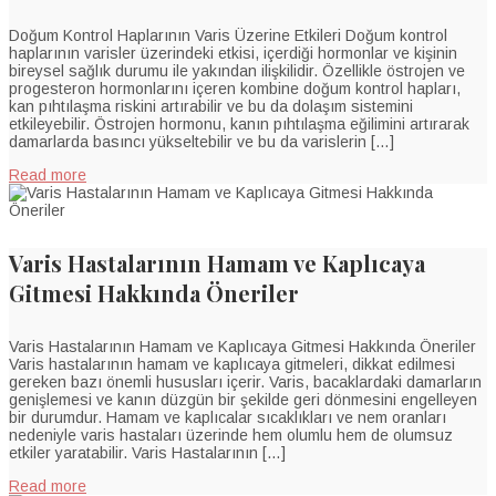
Doğum Kontrol Haplarının Varis Üzerine Etkileri Doğum kontrol
haplarının varisler üzerindeki etkisi, içerdiği hormonlar ve kişinin
bireysel sağlık durumu ile yakından ilişkilidir. Özellikle östrojen ve
progesteron hormonlarını içeren kombine doğum kontrol hapları,
kan pıhtılaşma riskini artırabilir ve bu da dolaşım sistemini
etkileyebilir. Östrojen hormonu, kanın pıhtılaşma eğilimini artırarak
damarlarda basıncı yükseltebilir ve bu da varislerin […]
Read more
Varis Hastalarının Hamam ve Kaplıcaya
Gitmesi Hakkında Öneriler
Varis Hastalarının Hamam ve Kaplıcaya Gitmesi Hakkında Öneriler
Varis hastalarının hamam ve kaplıcaya gitmeleri, dikkat edilmesi
gereken bazı önemli hususları içerir. Varis, bacaklardaki damarların
genişlemesi ve kanın düzgün bir şekilde geri dönmesini engelleyen
bir durumdur. Hamam ve kaplıcalar sıcaklıkları ve nem oranları
nedeniyle varis hastaları üzerinde hem olumlu hem de olumsuz
etkiler yaratabilir. Varis Hastalarının […]
Read more