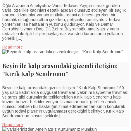
Öğle Arasında Ameliyatsız Varis Tedavisi Yaygın olarak görülen
varis, özellikle kadınları estetik açıdan olumsuz etkileyen bir sağlık
sorunu. Uzmanlar varisin mutlaka tedavi edilmesi gereken bir
hastalık olduğunun altını çizerken, geliştirilen ameliyatsız tedavi
yöntemleri ise hastaların yüzünü güldürüyor. Kalp ve Damar
Cerrahisi Uzmanı Doç. Dr. Zehra Bayramoğlu ameliyatsız varis
tedavileri ile ilgili bilgiler paylaşarak varisten korunmanın yollarına
yönelik […]
Read more
Beyin ile kalp arasındaki gizemli iletişim:
“Kırık Kalp Sendromu”
Beyin ile kalp arasındaki gizemli iletişim: “Kırık Kalp Sendromu” 60
yaş üstü kadınlarda duygusal travmalar, yakınını kaybetme travması
ve stres gibi durumlarda tetiklenebilen Kırık Kalp Sendromu kalp
krizine benzer belirtiler veriyor. Uzmanlar nadir görülen ancak
ölümcül olabilen bu hastalığın ihmal edilmeden tanısının konularak
uygun tedavi planının uygulanması gerektiğini belirtiyor. Kırık Kalp
Sendromu’nun oluşum şekli ile […]
Read more