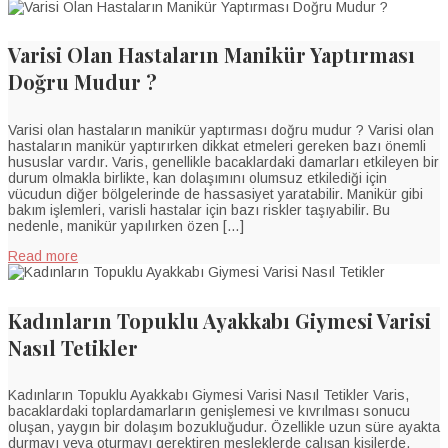
Varisi Olan Hastaların Manikür Yaptırması
Doğru Mudur ?
Varisi olan hastaların manikür yaptırması doğru mudur ? Varisi olan
hastaların manikür yaptırırken dikkat etmeleri gereken bazı önemli
hususlar vardır. Varis, genellikle bacaklardaki damarları etkileyen bir
durum olmakla birlikte, kan dolaşımını olumsuz etkilediği için
vücudun diğer bölgelerinde de hassasiyet yaratabilir. Manikür gibi
bakım işlemleri, varisli hastalar için bazı riskler taşıyabilir. Bu
nedenle, manikür yapılırken özen […]
Read more
Kadınların Topuklu Ayakkabı Giymesi Varisi
Nasıl Tetikler
Kadınların Topuklu Ayakkabı Giymesi Varisi Nasıl Tetikler Varis,
bacaklardaki toplardamarların genişlemesi ve kıvrılması sonucu
oluşan, yaygın bir dolaşım bozukluğudur. Özellikle uzun süre ayakta
durmayı veya oturmayı gerektiren mesleklerde çalışan kişilerde,