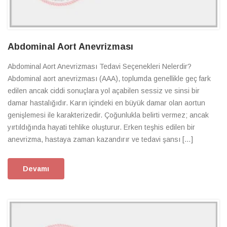
Abdominal Aort Anevrizması
Abdominal Aort Anevrizması Tedavi Seçenekleri Nelerdir?
Abdominal aort anevrizması (AAA), toplumda genellikle geç fark
edilen ancak ciddi sonuçlara yol açabilen sessiz ve sinsi bir
damar hastalığıdır. Karın içindeki en büyük damar olan aortun
genişlemesi ile karakterizedir. Çoğunlukla belirti vermez; ancak
yırtıldığında hayati tehlike oluşturur. Erken teşhis edilen bir
anevrizma, hastaya zaman kazandırır ve tedavi şansı […]
Devamı