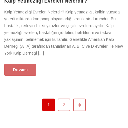
Kalp Yetmezliği Evreleri Nelerdir?
Kalp Yetmezliği Evreleri Nelerdir? Kalp yetmezliği, kalbin vücuda
yeterli miktarda kan pompalayamadığı kronik bir durumdur. Bu
hastalık, ilerleyici bir seyir izler ve çeşitli evrelere ayrılır. Kalp
yetmezliği evreleri, hastalığın şiddetini, belirtilerini ve tedavi
yaklaşımını belirlemek için kullanılır. Genellikle Amerikan Kalp
Derneği (AHA) tarafından tanımlanan A, B, C ve D evreleri ile New
York Kalp Derneği […]
Devamı
1
2