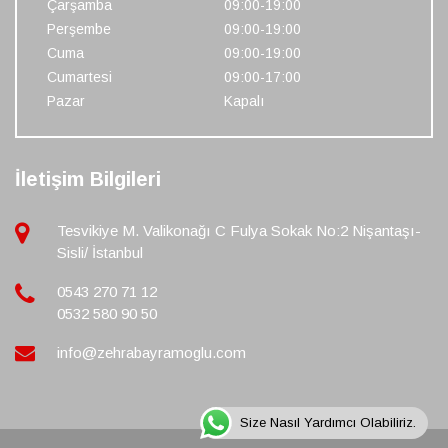
Çarşamba
09:00-19:00
Perşembe
09:00-19:00
Cuma
09:00-19:00
Cumartesi
09:00-17:00
Pazar
Kapalı
İletişim Bilgileri
Tesvikiye M. Valikonağı C Fulya Sokak No:2 Nişantaşı-
Sisli/ İstanbul
0543 270 71 12
0532 580 90 50
info@zehrabayramoglu.com
Size Nasıl Yardımcı Olabiliriz.