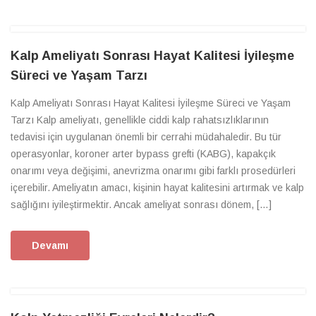
Kalp Ameliyatı Sonrası Hayat Kalitesi İyileşme
Süreci ve Yaşam Tarzı
Kalp Ameliyatı Sonrası Hayat Kalitesi İyileşme Süreci ve Yaşam
Tarzı Kalp ameliyatı, genellikle ciddi kalp rahatsızlıklarının
tedavisi için uygulanan önemli bir cerrahi müdahaledir. Bu tür
operasyonlar, koroner arter bypass grefti (KABG), kapakçık
onarımı veya değişimi, anevrizma onarımı gibi farklı prosedürleri
içerebilir. Ameliyatın amacı, kişinin hayat kalitesini artırmak ve kalp
sağlığını iyileştirmektir. Ancak ameliyat sonrası dönem, […]
Devamı