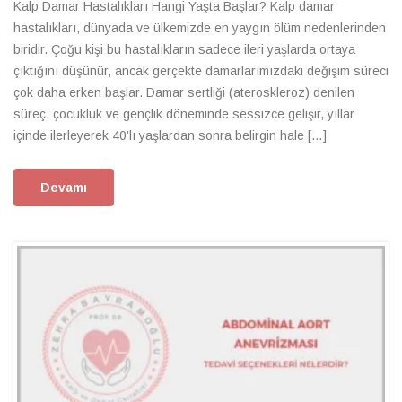
Kalp Damar Hastalıkları Hangi Yaşta Başlar? Kalp damar
hastalıkları, dünyada ve ülkemizde en yaygın ölüm nedenlerinden
biridir. Çoğu kişi bu hastalıkların sadece ileri yaşlarda ortaya
çıktığını düşünür, ancak gerçekte damarlarımızdaki değişim süreci
çok daha erken başlar. Damar sertliği (ateroskleroz) denilen
süreç, çocukluk ve gençlik döneminde sessizce gelişir, yıllar
içinde ilerleyerek 40’lı yaşlardan sonra belirgin hale […]
Devamı