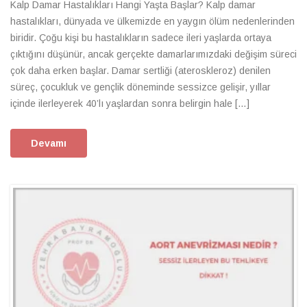
Kalp Damar Hastalıkları Hangi Yaşta Başlar? Kalp damar
hastalıkları, dünyada ve ülkemizde en yaygın ölüm nedenlerinden
biridir. Çoğu kişi bu hastalıkların sadece ileri yaşlarda ortaya
çıktığını düşünür, ancak gerçekte damarlarımızdaki değişim süreci
çok daha erken başlar. Damar sertliği (ateroskleroz) denilen
süreç, çocukluk ve gençlik döneminde sessizce gelişir, yıllar
içinde ilerleyerek 40’lı yaşlardan sonra belirgin hale […]
Devamı