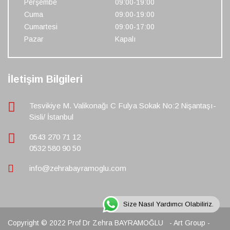
Perşembe
09:00-19:00
Cuma
09:00-19:00
Cumartesi
09:00-17:00
Pazar
Kapalı
İletişim Bilgileri
Tesvikiye M. Valikonağı C Fulya Sokak No:2 Nişantaşı-
Sisli/ İstanbul
0543 270 71 12
0532 580 90 50
info@zehrabayramoglu.com
Size Nasıl Yardımcı Olabiliriz.
Copyright © 2022 Prof Dr Zehra BAYRAMOĞLU
- Art Group -