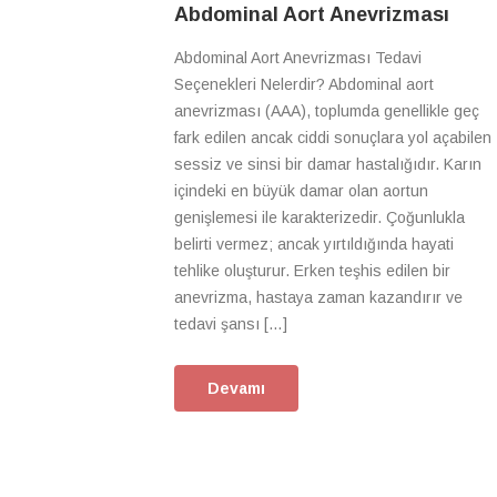
Abdominal Aort Anevrizması
Abdominal Aort Anevrizması Tedavi
Seçenekleri Nelerdir? Abdominal aort
anevrizması (AAA), toplumda genellikle geç
fark edilen ancak ciddi sonuçlara yol açabilen
sessiz ve sinsi bir damar hastalığıdır. Karın
içindeki en büyük damar olan aortun
genişlemesi ile karakterizedir. Çoğunlukla
belirti vermez; ancak yırtıldığında hayati
tehlike oluşturur. Erken teşhis edilen bir
anevrizma, hastaya zaman kazandırır ve
tedavi şansı […]
Devamı