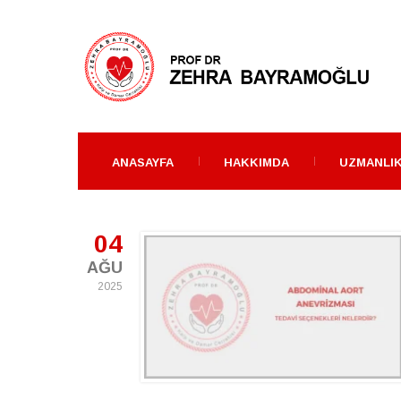
ANASAYFA
HAKKIMDA
UZMANLIK
04
AĞU
2025