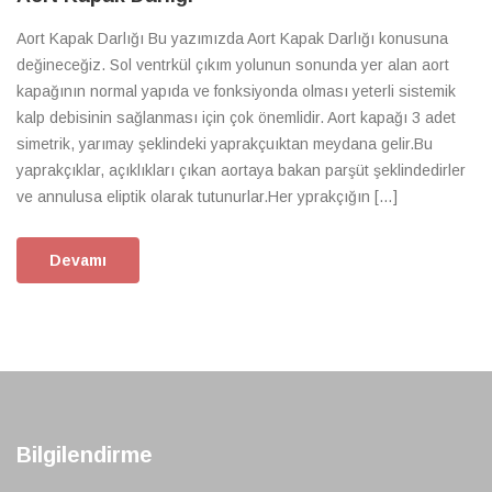
Aort Kapak Darlığı Bu yazımızda Aort Kapak Darlığı konusuna
değineceğiz. Sol ventrkül çıkım yolunun sonunda yer alan aort
kapağının normal yapıda ve fonksiyonda olması yeterli sistemik
kalp debisinin sağlanması için çok önemlidir. Aort kapağı 3 adet
simetrik, yarımay şeklindeki yaprakçuıktan meydana gelir.Bu
yaprakçıklar, açıklıkları çıkan aortaya bakan parşüt şeklindedirler
ve annulusa eliptik olarak tutunurlar.Her yprakçığın […]
Devamı
Bilgilendirme