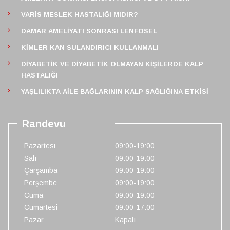
VARIS MESLEK HASTALIĞI MIDIR?
DAMAR AMELIYATI SONRASI LENFOSEL
KIMLER KAN SULANDIRICI KULLANMALI
DIYABETIK VE DIYABETIK OLMAYAN KIŞILERDE KALP
HASTALIĞI
YAŞLILIKTA AILE BAĞLARININ KALP SAĞLIĞINA ETKISI
Randevu
Pazartesi
09:00-19:00
Salı
09:00-19:00
Çarşamba
09:00-19:00
Perşembe
09:00-19:00
Cuma
09:00-19:00
Cumartesi
09:00-17:00
Pazar
Kapalı