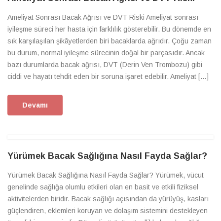
Ameliyat Sonrası Bacak Ağrısı ve DVT Riski Ameliyat sonrası
iyileşme süreci her hasta için farklılık gösterebilir. Bu dönemde en
sık karşılaşılan şikâyetlerden biri bacaklarda ağrıdır. Çoğu zaman
bu durum, normal iyileşme sürecinin doğal bir parçasıdır. Ancak
bazı durumlarda bacak ağrısı, DVT (Derin Ven Trombozu) gibi
ciddi ve hayatı tehdit eden bir soruna işaret edebilir. Ameliyat […]
Devamı
Yürümek Bacak Sağlığına Nasıl Fayda Sağlar?
Yürümek Bacak Sağlığına Nasıl Fayda Sağlar? Yürümek, vücut
genelinde sağlığa olumlu etkileri olan en basit ve etkili fiziksel
aktivitelerden biridir. Bacak sağlığı açısından da yürüyüş, kasları
güçlendiren, eklemleri koruyan ve dolaşım sistemini destekleyen