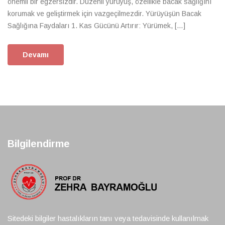
önemli bir egzersizdir. Düzenli yürüyüş, özellikle bacak sağlığını
korumak ve geliştirmek için vazgeçilmezdir. Yürüyüşün Bacak
Sağlığına Faydaları 1. Kas Gücünü Artırır: Yürümek, […]
Devamı
Bilgilendirme
Sitedeki bilgiler hastalıkların tanı veya tedavisinde kullanılmak