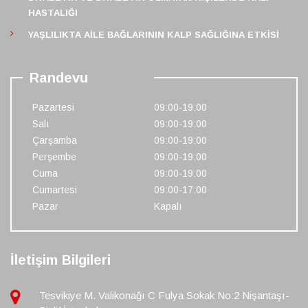
HASTALIĞI
YAŞLILIKTA AILE BAĞLARININ KALP SAĞLIĞINA ETKISI
Randevu
Pazartesi
09:00-19:00
Salı
09:00-19:00
Çarşamba
09:00-19:00
Perşembe
09:00-19:00
Cuma
09:00-19:00
Cumartesi
09:00-17:00
Pazar
Kapalı
İletişim Bilgileri
Tesvikiye M. Valikonağı C Fulya Sokak No:2 Nişantaşı-