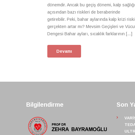
dönemdir. Ancak bu geçiş dönemi, kalp sağlığ
açısından bazı riskleri de beraberinde
getirebilir. Peki, bahar aylarında kalp krizi riski
gerçekten artar mı? Mevsim Geçişleri ve Vücu
Dengesi Bahar ayları, sıcaklık farklarının […]
Devamı
Bilgilendirme
Son Ya
VARI
TEDA
ULT