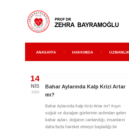
ANASAYFA
HAKKIMDA
UZMANLIK
14
NIS
Bahar Aylarında Kalp Krizi Artar
2025
mı?
Bahar Aylarında Kalp Krizi Artar mı? Kışın
soğuk ve durağan günlerinin ardından gelen
bahar ayları, doğanın canlandığı, insanların
daha fazla hareket etmeye başladığı bir