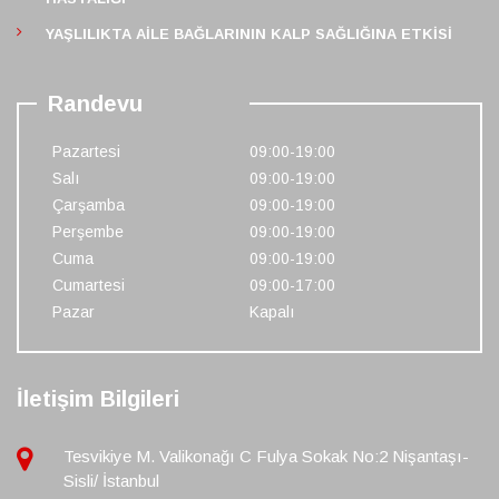
YAŞLILIKTA AILE BAĞLARININ KALP SAĞLIĞINA ETKISI
Randevu
Pazartesi
09:00-19:00
Salı
09:00-19:00
Çarşamba
09:00-19:00
Perşembe
09:00-19:00
Cuma
09:00-19:00
Cumartesi
09:00-17:00
Pazar
Kapalı
İletişim Bilgileri
Tesvikiye M. Valikonağı C Fulya Sokak No:2 Nişantaşı-
Sisli/ İstanbul