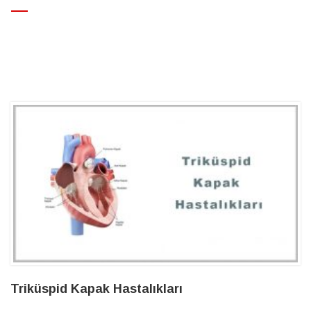
>
Cerrahi Tedavi
Triküspid Kapak Hastalıkları