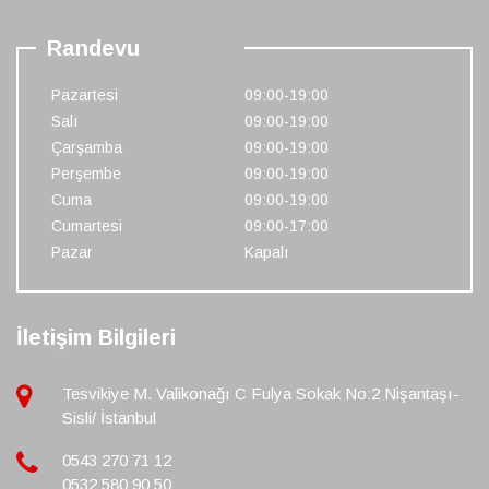
Randevu
Pazartesi
09:00-19:00
Salı
09:00-19:00
Çarşamba
09:00-19:00
Perşembe
09:00-19:00
Cuma
09:00-19:00
Cumartesi
09:00-17:00
Pazar
Kapalı
İletişim Bilgileri
Tesvikiye M. Valikonağı C Fulya Sokak No:2 Nişantaşı-
Sisli/ İstanbul
0543 270 71 12
0532 580 90 50