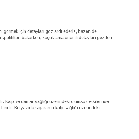
görmek için detayları göz ardı ederiz, bazen de
 perspektiften bakarken, küçük ama önemli detayları gözden
r. Kalp ve damar sağlığı üzerindeki olumsuz etkileri ise
biridir. Bu yazıda sigaranın kalp sağlığı üzerindeki