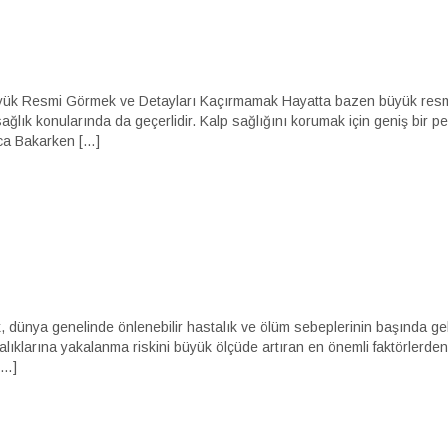
ük Resmi Görmek ve Detayları Kaçırmamak Hayatta bazen büyük resmi 
sağlık konularında da geçerlidir. Kalp sağlığını korumak için geniş bir
ca Bakarken […]
 dünya genelinde önlenebilir hastalık ve ölüm sebeplerinin başında geli
lıklarına yakalanma riskini büyük ölçüde artıran en önemli faktörlerden 
[…]