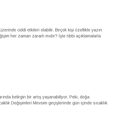
inde ciddi etkileri olabilir. Birçok kişi özellikle yazın
eğişim her zaman zararlı mıdır? İşte tıbbi açıklamalarla
nda belirgin bir artış yaşanabiliyor. Peki, doğa
aklık Değişimleri Mevsim geçişlerinde gün içinde sıcaklık