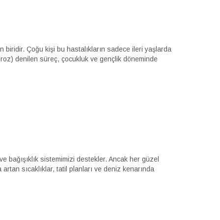
ridir. Çoğu kişi bu hastalıkların sadece ileri yaşlarda
leroz) denilen süreç, çocukluk ve gençlik döneminde
ve bağışıklık sistemimizi destekler. Ancak her güzel
 artan sıcaklıklar, tatil planları ve deniz kenarında