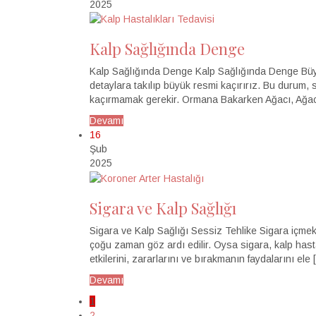
2025
Kalp Sağlığında Denge
Kalp Sağlığında Denge Kalp Sağlığında Denge Büy
detaylara takılıp büyük resmi kaçırırız. Bu durum, 
kaçırmamak gerekir. Ormana Bakarken Ağacı, Ağa
Devamı
16
Şub
2025
Sigara ve Kalp Sağlığı
Sigara ve Kalp Sağlığı Sessiz Tehlike Sigara içmek,
çoğu zaman göz ardı edilir. Oysa sigara, kalp hasta
etkilerini, zararlarını ve bırakmanın faydalarını ele 
Devamı
1
2