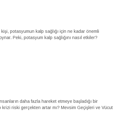
u kişi, potasyumun kalp sağlığı için ne kadar önemli
nar. Peki, potasyum kalp sağlığını nasıl etkiler?
insanların daha fazla hareket etmeye başladığı bir
p krizi riski gerçekten artar mı? Mevsim Geçişleri ve Vücut