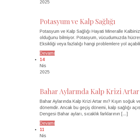
2025
Potasyum ve Kalp Sağlığı
Potasyum ve Kalp Sağlığı Hayati Mineralle Kalbinizi
olduğunu bilmiyor. Potasyum, vücudumuzda hücresel
Eksikliği veya fazlalığı hangi problemlere yol açabi
Devamı
14
Nis
2025
Bahar Aylarında Kalp Krizi Artar
Bahar Aylarında Kalp Krizi Artar mı? Kışın soğuk v
dönemdir. Ancak bu geçiş dönemi, kalp sağlığı açısı
Dengesi Bahar ayları, sıcaklık farklarının […]
Devamı
11
Nis