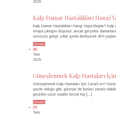
2025
Kalp Damar Hastalıkları Hangi Y
Kalp Damar Hastalıkları Hangi Yaşta Başlar? Kalp d
ortaya çıktığını düşünür, ancak gerçekte damarları
sessizce gelişir, yıllar içinde ilerleyerek 40’lı yaşl
Devamı
30
Tem
2025
Güneşlenmek Kalp Hastaları İçin
Güneşlenmek Kalp Hastaları İçin Zararlı mı? Güneş ı
şeyde olduğu gibi, güneşin de fazlası zararlı olabili
geçirilen uzun saatler birçok kişi […]
Devamı
23
Tem