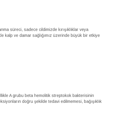
nma süreci, sadece cildimizde kırışıklıklar veya
kle kalp ve damar sağlığımız üzerinde büyük bir etkiye
ikle A grubu beta hemolitik streptokok bakterisinin
ksiyonların doğru şekilde tedavi edilmemesi, bağışıklık