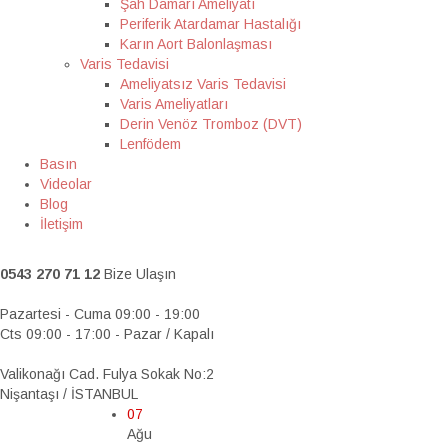
Şah Damarı Ameliyatı
Periferik Atardamar Hastalığı
Karın Aort Balonlaşması
Varis Tedavisi
Ameliyatsız Varis Tedavisi
Varis Ameliyatları
Derin Venöz Tromboz (DVT)
Lenfödem
Basın
Videolar
Blog
İletişim
0543 270 71 12
Bize Ulaşın
Pazartesi - Cuma 09:00 - 19:00
Cts 09:00 - 17:00 - Pazar / Kapalı
Valikonağı Cad. Fulya Sokak No:2
Nişantaşı / İSTANBUL
07
Ağu