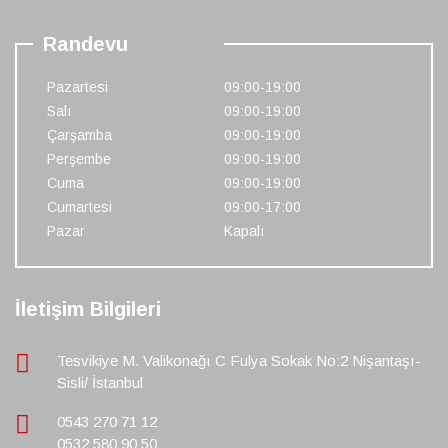
Randevu
Pazartesi
09:00-19:00
Salı
09:00-19:00
Çarşamba
09:00-19:00
Perşembe
09:00-19:00
Cuma
09:00-19:00
Cumartesi
09:00-17:00
Pazar
Kapalı
İletişim Bilgileri
Tesvikiye M. Valikonağı C Fulya Sokak No:2 Nişantaşı-
Sisli/ İstanbul
0543 270 71 12
0532 580 90 50