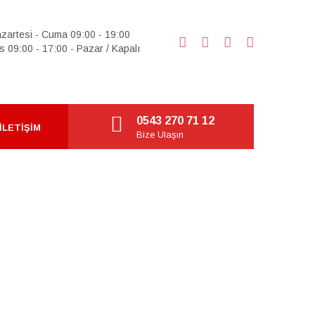
zartesi - Cuma 09:00 - 19:00
s 09:00 - 17:00 - Pazar / Kapalı
0543 270 71 12
İLETIŞIM
Bize Ulaşın