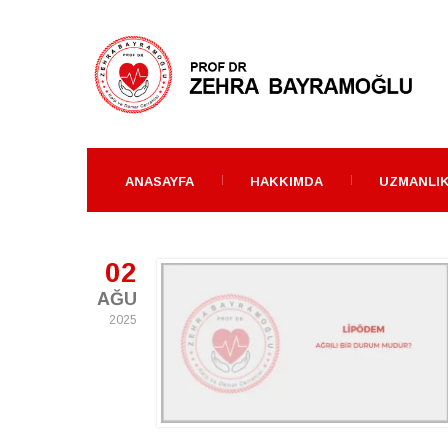
ANASAYFA
HAKKIMDA
UZMANLIK
02
AĞU
2025