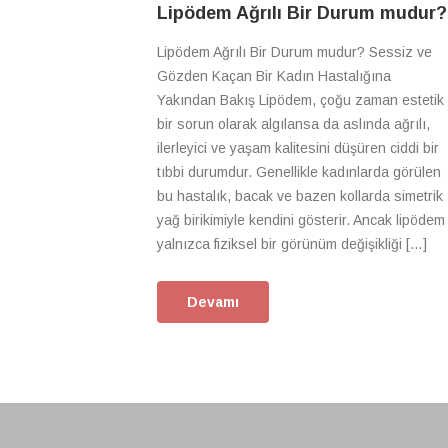
Lipödem Ağrılı Bir Durum mudur?
Lipödem Ağrılı Bir Durum mudur? Sessiz ve
Gözden Kaçan Bir Kadın Hastalığına
Yakından Bakış Lipödem, çoğu zaman estetik
bir sorun olarak algılansa da aslında ağrılı,
ilerleyici ve yaşam kalitesini düşüren ciddi bir
tıbbi durumdur. Genellikle kadınlarda görülen
bu hastalık, bacak ve bazen kollarda simetrik
yağ birikimiyle kendini gösterir. Ancak lipödem
yalnızca fiziksel bir görünüm değişikliği […]
Devamı