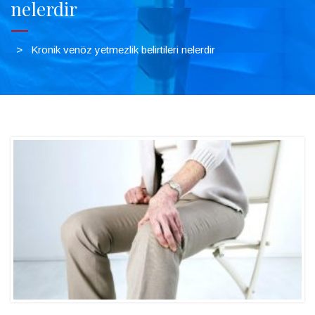
nelerdir
>
Kronik venöz yetmezlik belirtileri nelerdir