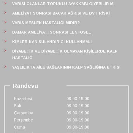
VARISI OLANLAR TOPUKLU AYAKKABI GIYEBILIR MI
AMELIYAT SONRASI BACAK AĞRISI VE DVT RISKI
VARIS MESLEK HASTALIĞI MIDIR?
DAMAR AMELIYATI SONRASI LENFOSEL
KIMLER KAN SULANDIRICI KULLANMALI
DIYABETIK VE DIYABETIK OLMAYAN KIŞILERDE KALP
HASTALIĞI
YAŞLILIKTA AILE BAĞLARININ KALP SAĞLIĞINA ETKISI
Randevu
Pazartesi
09:00-19:00
Salı
09:00-19:00
Çarşamba
09:00-19:00
Perşembe
09:00-19:00
Cuma
09:00-19:00