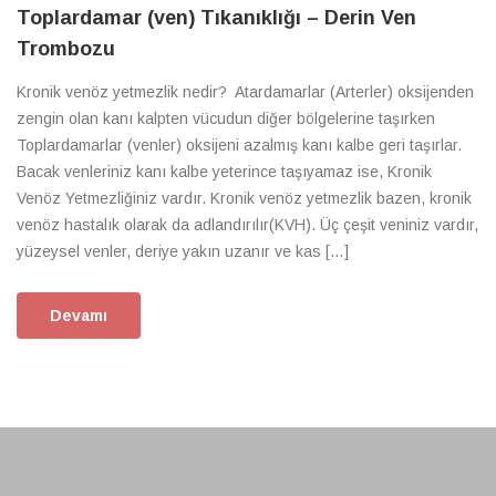
Toplardamar (ven) Tıkanıklığı – Derin Ven
Trombozu
Kronik venöz yetmezlik nedir? Atardamarlar (Arterler) oksijenden
zengin olan kanı kalpten vücudun diğer bölgelerine taşırken
Toplardamarlar (venler) oksijeni azalmış kanı kalbe geri taşırlar.
Bacak venleriniz kanı kalbe yeterince taşıyamaz ise, Kronik
Venöz Yetmezliğiniz vardır. Kronik venöz yetmezlik bazen, kronik
venöz hastalık olarak da adlandırılır(KVH). Üç çeşit veniniz vardır,
yüzeysel venler, deriye yakın uzanır ve kas […]
Devamı