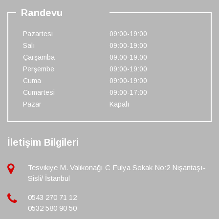
Randevu
Pazartesi
09:00-19:00
Salı
09:00-19:00
Çarşamba
09:00-19:00
Perşembe
09:00-19:00
Cuma
09:00-19:00
Cumartesi
09:00-17:00
Pazar
Kapalı
İletişim Bilgileri
Tesvikiye M. Valikonağı C Fulya Sokak No:2 Nişantaşı-
Sisli/ İstanbul
0543 270 71 12
0532 580 90 50