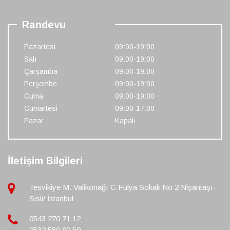
Randevu
Pazartesi
09:00-19:00
Salı
09:00-19:00
Çarşamba
09:00-19:00
Perşembe
09:00-19:00
Cuma
09:00-19:00
Cumartesi
09:00-17:00
Pazar
Kapalı
İletişim Bilgileri
Tesvikiye M. Valikonağı C Fulya Sokak No:2 Nişantaşı-
Sisli/ İstanbul
0543 270 71 12
0532 580 90 50