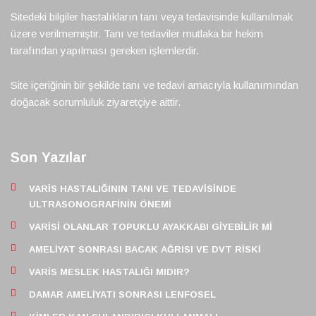
Sitedeki bilgiler hastalıkların tanı veya tedavisinde kullanılmak
üzere verilmemiştir. Tanı ve tedaviler mutlaka bir hekim
tarafından yapılması gereken işlemlerdir.
Site içeriğinin bir şekilde tanı ve tedavi amacıyla kullanımından
doğacak sorumluluk ziyaretçiye aittir.
Son Yazılar
VARIS HASTALIĞININ TANI VE TEDAVISINDE
ULTRASONOGRAFININ ÖNEMI
VARISI OLANLAR TOPUKLU AYAKKABI GIYEBILIR MI
AMELIYAT SONRASI BACAK AĞRISI VE DVT RISKI
VARIS MESLEK HASTALIĞI MIDIR?
DAMAR AMELIYATI SONRASI LENFOSEL