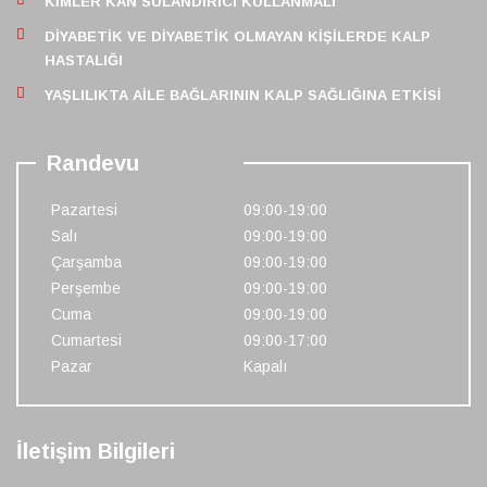
KIMLER KAN SULANDIRICI KULLANMALI
DIYABETIK VE DIYABETIK OLMAYAN KIŞILERDE KALP
HASTALIĞI
YAŞLILIKTA AILE BAĞLARININ KALP SAĞLIĞINA ETKISI
Randevu
Pazartesi
09:00-19:00
Salı
09:00-19:00
Çarşamba
09:00-19:00
Perşembe
09:00-19:00
Cuma
09:00-19:00
Cumartesi
09:00-17:00
Pazar
Kapalı
İletişim Bilgileri