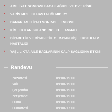
AMELIYAT SONRASI BACAK AĞRISI VE DVT RISKI
VARIS MESLEK HASTALIĞI MIDIR?
DAMAR AMELIYATI SONRASI LENFOSEL
KIMLER KAN SULANDIRICI KULLANMALI
DIYABETIK VE DIYABETIK OLMAYAN KIŞILERDE KALP
HASTALIĞI
YAŞLILIKTA AILE BAĞLARININ KALP SAĞLIĞINA ETKISI
Randevu
Pazartesi
09:00-19:00
Salı
09:00-19:00
Çarşamba
09:00-19:00
Perşembe
09:00-19:00
Cuma
09:00-19:00
Cumartesi
09:00-17:00