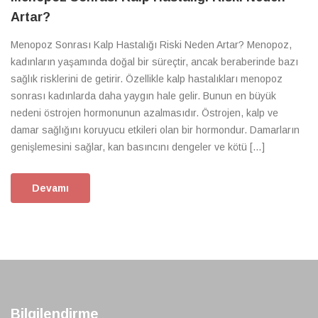
Artar?
Menopoz Sonrası Kalp Hastalığı Riski Neden Artar? Menopoz,
kadınların yaşamında doğal bir süreçtir, ancak beraberinde bazı
sağlık risklerini de getirir. Özellikle kalp hastalıkları menopoz
sonrası kadınlarda daha yaygın hale gelir. Bunun en büyük
nedeni östrojen hormonunun azalmasıdır. Östrojen, kalp ve
damar sağlığını koruyucu etkileri olan bir hormondur. Damarların
genişlemesini sağlar, kan basıncını dengeler ve kötü […]
Devamı
Bilgilendirme