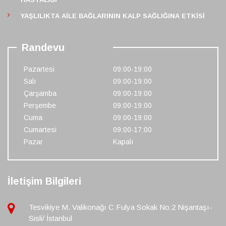
YAŞLILIKTA AILE BAĞLARININ KALP SAĞLIĞINA ETKISI
Randevu
Pazartesi
09:00-19:00
Salı
09:00-19:00
Çarşamba
09:00-19:00
Perşembe
09:00-19:00
Cuma
09:00-19:00
Cumartesi
09:00-17:00
Pazar
Kapalı
İletişim Bilgileri
Tesvikiye M. Valikonağı C Fulya Sokak No:2 Nişantaşı-
Sisli/ İstanbul