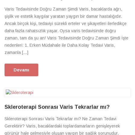
Varis Tedavisinde Doğru Zaman Şimdi Varis, bacaklarda ağrı,
şişlik ve estetik kaygılar yaratan yaygın bir damar hastalığıdır.
Ancak birçok kişi, tedaviyi sürekli erteler ve şikayetleri ilerledikçe
daha fazla rahatsızlık yaşar. Oysa varis tedavisinde doğru
zaman, tam da şu an! Varis Tedavisinde Doğru Zaman Şimdi İşte
nedenleri: 1. Erken Müdahale ile Daha Kolay Tedavi Varis,
zamanla […]
Devamı
Skleroterapi Sonrası Varis Tekrarlar mı?
Skleroterapi Sonrası Varis Tekrarlar mı? Ne Zaman Tedavi
Gerektirir? Varis, bacaklardaki toplardamarların genişleyerek
görünür hale gelmesiyle oluşan yaygın bir sağlık sorunudur.