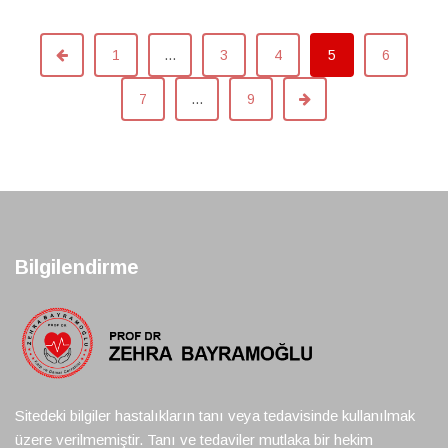
1
…
3
4
5
6
7
…
9
Bilgilendirme
Sitedeki bilgiler hastalıkların tanı veya tedavisinde kullanılmak
üzere verilmemiştir. Tanı ve tedaviler mutlaka bir hekim