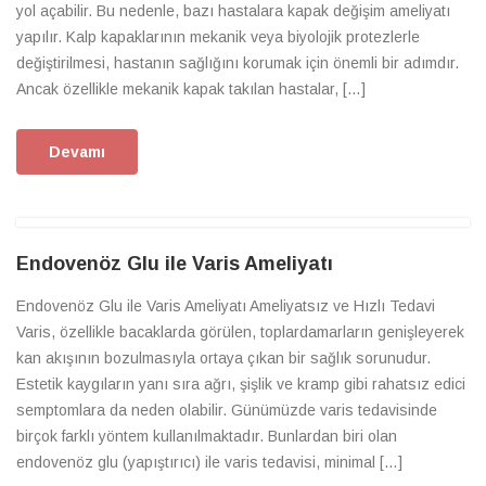
yol açabilir. Bu nedenle, bazı hastalara kapak değişim ameliyatı
yapılır. Kalp kapaklarının mekanik veya biyolojik protezlerle
değiştirilmesi, hastanın sağlığını korumak için önemli bir adımdır.
Ancak özellikle mekanik kapak takılan hastalar, […]
Devamı
Endovenöz Glu ile Varis Ameliyatı
Endovenöz Glu ile Varis Ameliyatı Ameliyatsız ve Hızlı Tedavi
Varis, özellikle bacaklarda görülen, toplardamarların genişleyerek
kan akışının bozulmasıyla ortaya çıkan bir sağlık sorunudur.
Estetik kaygıların yanı sıra ağrı, şişlik ve kramp gibi rahatsız edici
semptomlara da neden olabilir. Günümüzde varis tedavisinde
birçok farklı yöntem kullanılmaktadır. Bunlardan biri olan
endovenöz glu (yapıştırıcı) ile varis tedavisi, minimal […]