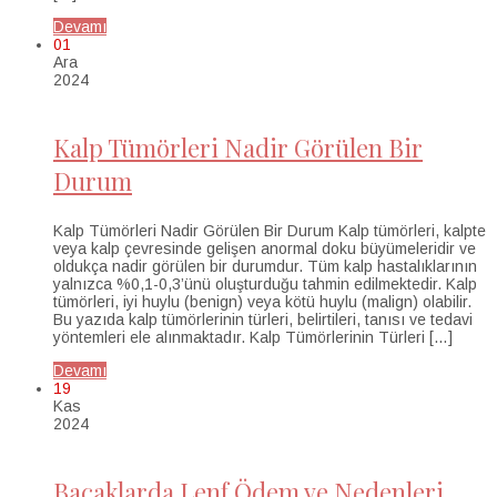
Devamı
01
Ara
2024
Kalp Tümörleri Nadir Görülen Bir
Durum
Kalp Tümörleri Nadir Görülen Bir Durum Kalp tümörleri, kalpte
veya kalp çevresinde gelişen anormal doku büyümeleridir ve
oldukça nadir görülen bir durumdur. Tüm kalp hastalıklarının
yalnızca %0,1-0,3’ünü oluşturduğu tahmin edilmektedir. Kalp
tümörleri, iyi huylu (benign) veya kötü huylu (malign) olabilir.
Bu yazıda kalp tümörlerinin türleri, belirtileri, tanısı ve tedavi
yöntemleri ele alınmaktadır. Kalp Tümörlerinin Türleri […]
Devamı
19
Kas
2024
Bacaklarda Lenf Ödem ve Nedenleri