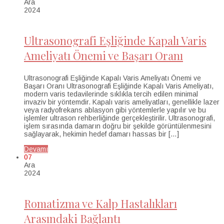
Ara
2024
Ultrasonografi Eşliğinde Kapalı Varis
Ameliyatı Önemi ve Başarı Oranı
Ultrasonografi Eşliğinde Kapalı Varis Ameliyatı Önemi ve
Başarı Oranı Ultrasonografi Eşliğinde Kapalı Varis Ameliyatı,
modern varis tedavilerinde sıklıkla tercih edilen minimal
invaziv bir yöntemdir. Kapalı varis ameliyatları, genellikle lazer
veya radyofrekans ablasyon gibi yöntemlerle yapılır ve bu
işlemler ultrason rehberliğinde gerçekleştirilir. Ultrasonografi,
işlem sırasında damarın doğru bir şekilde görüntülenmesini
sağlayarak, hekimin hedef damarı hassas bir […]
Devamı
07
Ara
2024
Romatizma ve Kalp Hastalıkları
Arasındaki Bağlantı