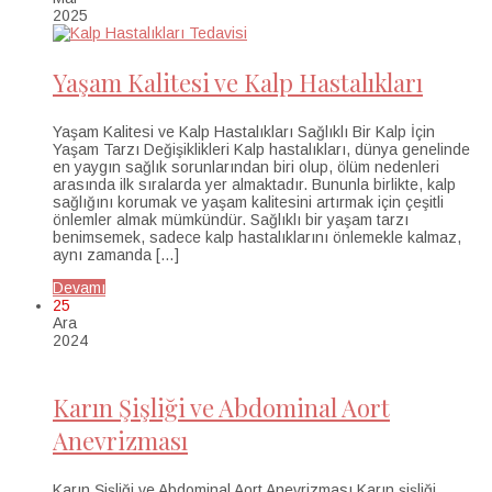
2025
Yaşam Kalitesi ve Kalp Hastalıkları
Yaşam Kalitesi ve Kalp Hastalıkları Sağlıklı Bir Kalp İçin
Yaşam Tarzı Değişiklikleri Kalp hastalıkları, dünya genelinde
en yaygın sağlık sorunlarından biri olup, ölüm nedenleri
arasında ilk sıralarda yer almaktadır. Bununla birlikte, kalp
sağlığını korumak ve yaşam kalitesini artırmak için çeşitli
önlemler almak mümkündür. Sağlıklı bir yaşam tarzı
benimsemek, sadece kalp hastalıklarını önlemekle kalmaz,
aynı zamanda […]
Devamı
25
Ara
2024
Karın Şişliği ve Abdominal Aort
Anevrizması
Karın Şişliği ve Abdominal Aort Anevrizması Karın şişliği