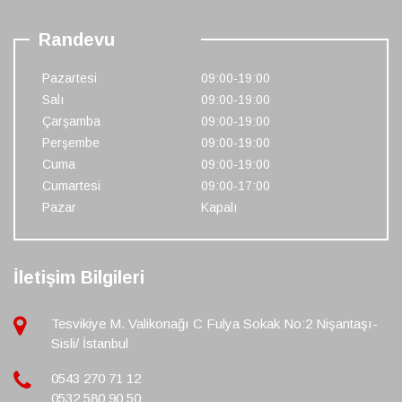
Randevu
Pazartesi
09:00-19:00
Salı
09:00-19:00
Çarşamba
09:00-19:00
Perşembe
09:00-19:00
Cuma
09:00-19:00
Cumartesi
09:00-17:00
Pazar
Kapalı
İletişim Bilgileri
Tesvikiye M. Valikonağı C Fulya Sokak No:2 Nişantaşı-
Sisli/ İstanbul
0543 270 71 12
0532 580 90 50