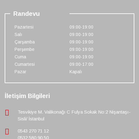
Randevu
Pazartesi
09:00-19:00
Salı
09:00-19:00
Çarşamba
09:00-19:00
Perşembe
09:00-19:00
Cuma
09:00-19:00
Cumartesi
09:00-17:00
Pazar
Kapalı
İletişim Bilgileri
Tesvikiye M. Valikonağı C Fulya Sokak No:2 Nişantaşı-
Sisli/ İstanbul
0543 270 71 12
0532 580 90 50