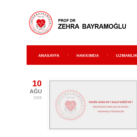
ANASAYFA
HAKKIMDA
UZMANLIK
10
AĞU
2025