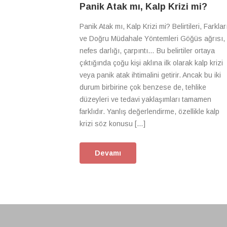
Panik Atak mı, Kalp Krizi mi?
Panik Atak mı, Kalp Krizi mi? Belirtileri, Farklar
ve Doğru Müdahale Yöntemleri Göğüs ağrısı,
nefes darlığı, çarpıntı… Bu belirtiler ortaya
çıktığında çoğu kişi aklına ilk olarak kalp krizi
veya panik atak ihtimalini getirir. Ancak bu iki
durum birbirine çok benzese de, tehlike
düzeyleri ve tedavi yaklaşımları tamamen
farklıdır. Yanlış değerlendirme, özellikle kalp
krizi söz konusu […]
Devamı