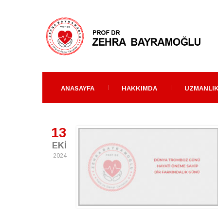
ANASAYFA
HAKKIMDA
UZMANLIK
13
EKI
2024