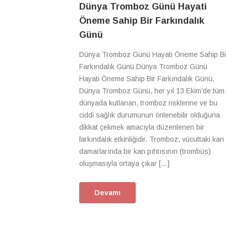
Dünya Tromboz Günü Hayati
Öneme Sahip Bir Farkındalık
Günü
Dünya Tromboz Günü Hayati Öneme Sahip Bi
Farkındalık Günü Dünya Tromboz Günü
Hayati Öneme Sahip Bir Farkındalık Günü,
Dünya Tromboz Günü, her yıl 13 Ekim’de tüm
dünyada kutlanan, tromboz risklerine ve bu
ciddi sağlık durumunun önlenebilir olduğuna
dikkat çekmek amacıyla düzenlenen bir
farkındalık etkinliğidir. Tromboz, vücuttaki kan
damarlarında bir kan pıhtısının (trombüs)
oluşmasıyla ortaya çıkar […]
Devamı