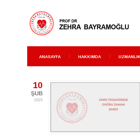
ANASAYFA
HAKKIMDA
UZMANLIK
10
ŞUB
2025