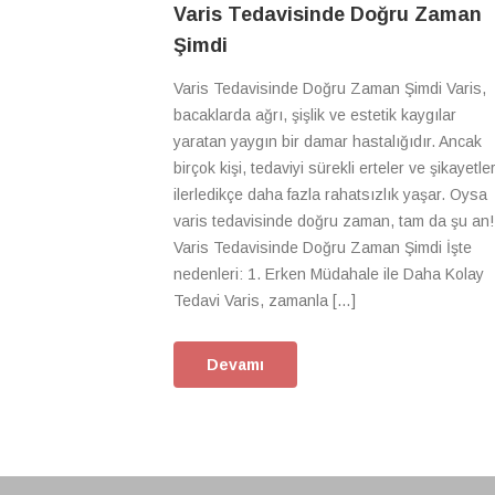
Varis Tedavisinde Doğru Zaman
Şimdi
Varis Tedavisinde Doğru Zaman Şimdi Varis,
bacaklarda ağrı, şişlik ve estetik kaygılar
yaratan yaygın bir damar hastalığıdır. Ancak
birçok kişi, tedaviyi sürekli erteler ve şikayetler
ilerledikçe daha fazla rahatsızlık yaşar. Oysa
varis tedavisinde doğru zaman, tam da şu an!
Varis Tedavisinde Doğru Zaman Şimdi İşte
nedenleri: 1. Erken Müdahale ile Daha Kolay
Tedavi Varis, zamanla […]
Devamı