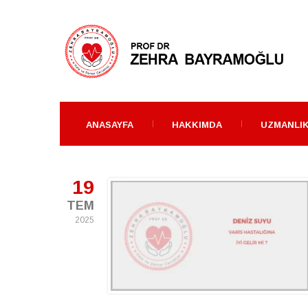
ANASAYFA
HAKKIMDA
UZMANLIK
19
TEM
2025