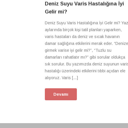
Deniz Suyu Varis Hastalığına İyi
Gelir mi?
Deniz Suyu Varis Hastalığına İyi Gelir mi? Ya
aylarında birçok kişi tatil planları yaparken,
varis hastaları da deniz ve sıcak havanın
damar sağlığına etkilerini merak eder. “Deniz
girmek varise iyi gelir mi?”, “Tuzlu su
damarları rahatlatır mı?” gibi sorular oldukça
sık sorulur. Bu yazımızda deniz suyunun vari
hastalığı üzerindeki etkilerini tıbbi açıdan ele
alıyoruz. Varis […]
Devamı