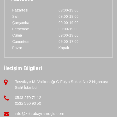
Pazartesi
09:00-19:00
Salı
09:00-19:00
Çarşamba
09:00-19:00
Perşembe
09:00-19:00
Cuma
09:00-19:00
Cumartesi
09:00-17:00
Pazar
Kapalı
İletişim Bilgileri
Tesvikiye M. Valikonağı C Fulya Sokak No:2 Nişantaşı-
Sisli/ İstanbul
0543 270 71 12
0532 580 90 50
info@zehrabayramoglu.com