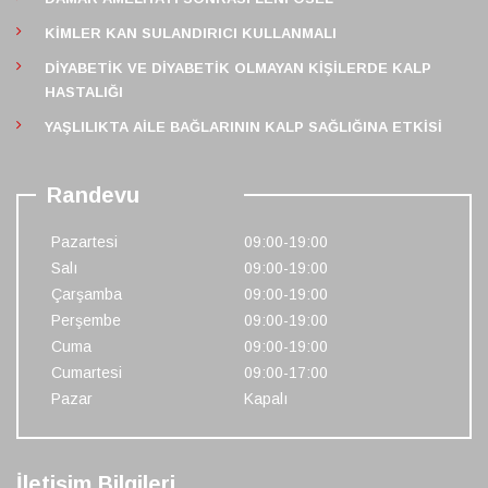
KIMLER KAN SULANDIRICI KULLANMALI
DIYABETIK VE DIYABETIK OLMAYAN KIŞILERDE KALP
HASTALIĞI
YAŞLILIKTA AILE BAĞLARININ KALP SAĞLIĞINA ETKISI
Randevu
Pazartesi
09:00-19:00
Salı
09:00-19:00
Çarşamba
09:00-19:00
Perşembe
09:00-19:00
Cuma
09:00-19:00
Cumartesi
09:00-17:00
Pazar
Kapalı
İletişim Bilgileri