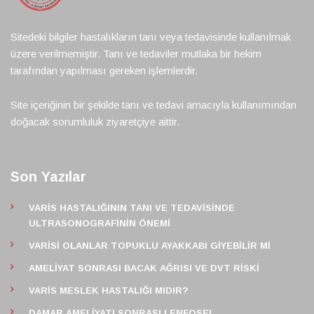
Sitedeki bilgiler hastalıkların tanı veya tedavisinde kullanılmak
üzere verilmemiştir. Tanı ve tedaviler mutlaka bir hekim
tarafından yapılması gereken işlemlerdir.
Site içeriğinin bir şekilde tanı ve tedavi amacıyla kullanımından
doğacak sorumluluk ziyaretçiye aittir.
Son Yazılar
VARIS HASTALIĞININ TANI VE TEDAVISINDE
ULTRASONOGRAFININ ÖNEMI
VARISI OLANLAR TOPUKLU AYAKKABI GIYEBILIR MI
AMELIYAT SONRASI BACAK AĞRISI VE DVT RISKI
VARIS MESLEK HASTALIĞI MIDIR?
DAMAR AMELIYATI SONRASI LENFOSEL