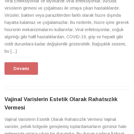
Viral Enfeksiyonlar ve Myokardit Viral enfeksiyonlar, vücuda
virüslerin girmesi ve çoğalması ile ortaya çıkan hastalıklardır.
Virüsler, bakteri veya parazitlerden farklı olarak hücre dışında
hayatta kalamaz ve çoğalamazlar. Bu nedenle, hücre içine girerek
hücrenin mekanizmalarını kullanırlar. Viral enfeksiyonlar, soğuk
algınlığı gibi hafif hastalıklardan, COVID-19, grip ve hepatit gibi
ciddi durumlara kadar değişkenlik gösterebilir. Bağışıklık sistemi,
bu […]
Devamı
Vajinal Varislerin Estetik Olarak Rahatsızlık
Vermesi
Vajinal Varislerin Estetik Olarak Rahatsızlık Vermesi Vajinal
varisler, pelvik bölgede genişlemiş toplardamarların görünür hale
gelmesiyle ortaya çıkan bir durumdur. Bu durum sadece fiziksel