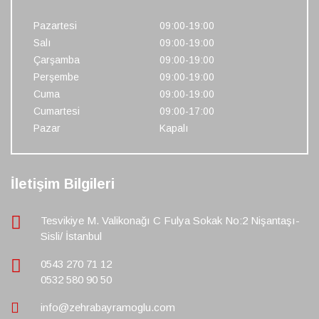
Pazartesi
09:00-19:00
Salı
09:00-19:00
Çarşamba
09:00-19:00
Perşembe
09:00-19:00
Cuma
09:00-19:00
Cumartesi
09:00-17:00
Pazar
Kapalı
İletişim Bilgileri
Tesvikiye M. Valikonağı C Fulya Sokak No:2 Nişantaşı-
Sisli/ İstanbul
0543 270 71 12
0532 580 90 50
info@zehrabayramoglu.com