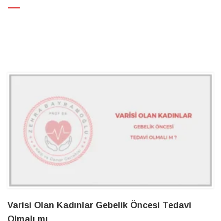
>
Damar Hastalıkları
>
genital
Varisi Olan Kadınlar Gebelik Öncesi Tedavi
Olmalı mı