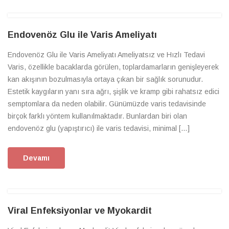
Endovenöz Glu ile Varis Ameliyatı
Endovenöz Glu ile Varis Ameliyatı Ameliyatsız ve Hızlı Tedavi
Varis, özellikle bacaklarda görülen, toplardamarların genişleyerek
kan akışının bozulmasıyla ortaya çıkan bir sağlık sorunudur.
Estetik kaygıların yanı sıra ağrı, şişlik ve kramp gibi rahatsız edici
semptomlara da neden olabilir. Günümüzde varis tedavisinde
birçok farklı yöntem kullanılmaktadır. Bunlardan biri olan
endovenöz glu (yapıştırıcı) ile varis tedavisi, minimal […]
Devamı
Viral Enfeksiyonlar ve Myokardit