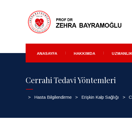
ANASAYFA
HAKKIMDA
UZMANLIK
Cerrahi Tedavi Yöntemleri
>
Hasta Bilgilendirme
>
Erişkin Kalp Sağlığı
>
C