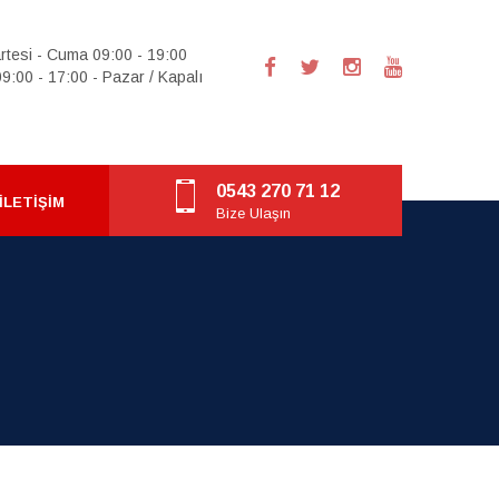
rtesi - Cuma 09:00 - 19:00
9:00 - 17:00 - Pazar / Kapalı
0543 270 71 12
İLETIŞIM
Bize Ulaşın