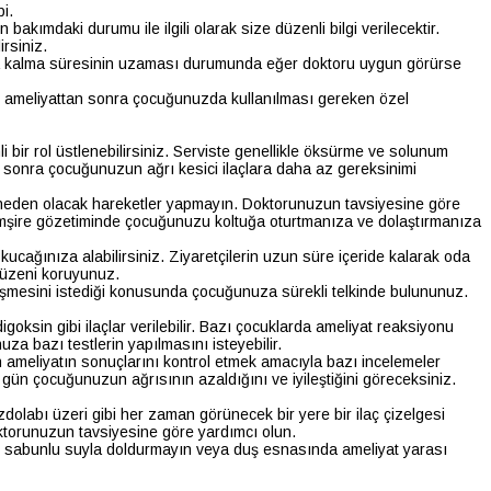
i.
ımdaki durumu ile ilgili olarak size düzenli bilgi verilecektir.
rsiniz.
ımda kalma süresinin uzaması durumunda eğer doktoru uygun görürse
ibi ameliyattan sonra çocuğunuzda kullanılması gereken özel
 bir rol üstlenebilirsiniz. Serviste genellikle öksürme ve solunum
e sonra çocuğunuzun ağrı kesici ilaçlara daha az gereksinimi
ne neden olacak hareketler yapmayın. Doktorunuzun tavsiyesine göre
 hemşire gözetiminde çocuğunuzu koltuğa oturtmanıza ve dolaştırmanıza
ağınıza alabilirsiniz. Ziyaretçilerin uzun süre içeride kalarak oda
düzeni koruyunuz.
leşmesini istediği konusunda çocuğunuza sürekli telkinde bulununuz.
oksin gibi ilaçlar verilebilir. Bazı çocuklarda ameliyat reaksiyonu
za bazı testlerin yapılmasını isteyebilir.
 ameliyatın sonuçlarını kontrol etmek amacıyla bazı incelemeler
 gün çocuğunuzun ağrısının azaldığını ve iyileştiğini göreceksiniz.
uzdolabı üzeri gibi her zaman görünecek bir yere bir ilaç çizelgesi
ktorunuzun tavsiyesine göre yardımcı olun.
eti sabunlu suyla doldurmayın veya duş esnasında ameliyat yarası