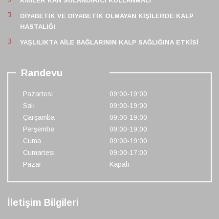
KIMLER KAN SULANDIRICI KULLANMALI
DIYABETIK VE DIYABETIK OLMAYAN KIŞILERDE KALP
HASTALIĞI
YAŞLILIKTA AILE BAĞLARININ KALP SAĞLIĞINA ETKISI
Randevu
Pazartesi
09:00-19:00
Salı
09:00-19:00
Çarşamba
09:00-19:00
Perşembe
09:00-19:00
Cuma
09:00-19:00
Cumartesi
09:00-17:00
Pazar
Kapalı
İletişim Bilgileri