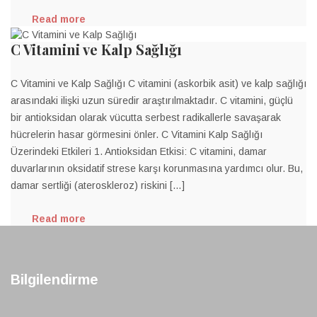
Read more
C Vitamini ve Kalp Sağlığı
C Vitamini ve Kalp Sağlığı C vitamini (askorbik asit) ve kalp sağlığı
arasındaki ilişki uzun süredir araştırılmaktadır. C vitamini, güçlü
bir antioksidan olarak vücutta serbest radikallerle savaşarak
hücrelerin hasar görmesini önler. C Vitamini Kalp Sağlığı
Üzerindeki Etkileri 1. Antioksidan Etkisi: C vitamini, damar
duvarlarının oksidatif strese karşı korunmasına yardımcı olur. Bu,
damar sertliği (ateroskleroz) riskini […]
Read more
Bilgilendirme