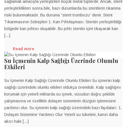
sağlamak amacıyla yerleştirilen küçük metal tüplerdir. Ancak, stent
yerleştirildikten sonra bile, bazı durumlarda bu stentlerin tıkanma
riski bulunmaktadır. Bu duruma “stent trombozu” denir. Stent
Tıkanmasının Sebepleri 1. Kan Pıhtılaşması: Stentin yerleştirildiği
bölgede kan pıhtısı oluşabilir. Bu pıhtı stentin içini tıkayarak kan
[…]
Read more
Su İçmenin Kalp Sağlığı Üzerinde Olumlu
Etkileri
Su İçmenin Kalp Sağlığı Üzerinde Olumlu Etkileri Su içmenin kalp
sağlığı üzerindeki olumlu etkileri oldukça önemlidir. Kalp sağlığını
korumak için yeterli miktarda su içmek, vücudun doğru şekilde
çalışmasına ve özellikle dolaşım sisteminin düzgün işlemesine
yardımcı olur. Su içmenin kalp sağlığı üzerindeki bazı faydaları: 1.
Dolaşım Sistemine Yardımcı Olur Yeterli su tüketimi, kanın daha
akıcı hale […]