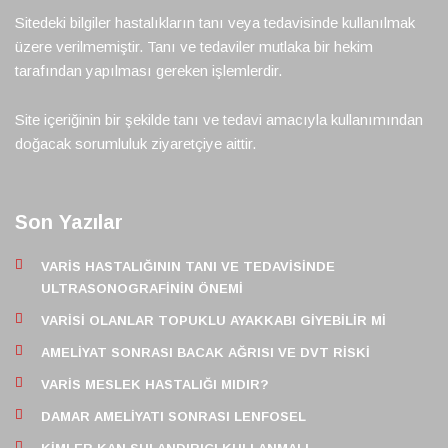
Sitedeki bilgiler hastalıkların tanı veya tedavisinde kullanılmak
üzere verilmemiştir. Tanı ve tedaviler mutlaka bir hekim
tarafından yapılması gereken işlemlerdir.
Site içeriğinin bir şekilde tanı ve tedavi amacıyla kullanımından
doğacak sorumluluk ziyaretçiye aittir.
Son Yazılar
VARIS HASTALIĞININ TANI VE TEDAVISINDE
ULTRASONOGRAFININ ÖNEMI
VARISI OLANLAR TOPUKLU AYAKKABI GIYEBILIR MI
AMELIYAT SONRASI BACAK AĞRISI VE DVT RISKI
VARIS MESLEK HASTALIĞI MIDIR?
DAMAR AMELIYATI SONRASI LENFOSEL