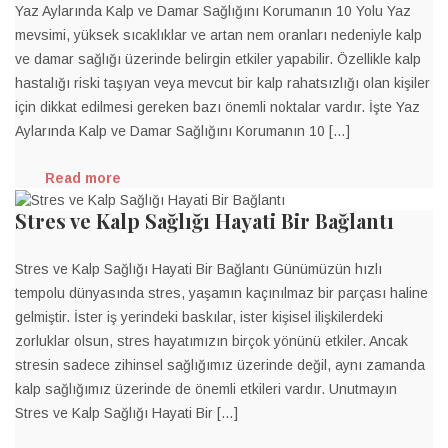
Yaz Aylarında Kalp ve Damar Sağlığını Korumanın 10 Yolu Yaz
mevsimi, yüksek sıcaklıklar ve artan nem oranları nedeniyle kalp
ve damar sağlığı üzerinde belirgin etkiler yapabilir. Özellikle kalp
hastalığı riski taşıyan veya mevcut bir kalp rahatsızlığı olan kişiler
için dikkat edilmesi gereken bazı önemli noktalar vardır. İşte Yaz
Aylarında Kalp ve Damar Sağlığını Korumanın 10 […]
Read more
Stres ve Kalp Sağlığı Hayati Bir Bağlantı
Stres ve Kalp Sağlığı Hayati Bir Bağlantı Günümüzün hızlı
tempolu dünyasında stres, yaşamın kaçınılmaz bir parçası haline
gelmiştir. İster iş yerindeki baskılar, ister kişisel ilişkilerdeki
zorluklar olsun, stres hayatımızın birçok yönünü etkiler. Ancak
stresin sadece zihinsel sağlığımız üzerinde değil, aynı zamanda
kalp sağlığımız üzerinde de önemli etkileri vardır. Unutmayın
Stres ve Kalp Sağlığı Hayati Bir […]