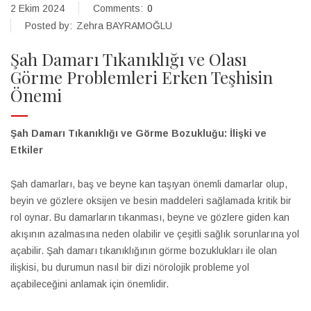
2 Ekim 2024
Comments:
0
Posted by:
Zehra BAYRAMOĞLU
Şah Damarı Tıkanıklığı ve Olası
Görme Problemleri Erken Teşhisin
Önemi
Şah Damarı Tıkanıklığı ve Görme Bozukluğu: İlişki ve
Etkiler
Şah damarları, baş ve beyne kan taşıyan önemli damarlar olup,
beyin ve gözlere oksijen ve besin maddeleri sağlamada kritik bir
rol oynar. Bu damarların tıkanması, beyne ve gözlere giden kan
akışının azalmasına neden olabilir ve çeşitli sağlık sorunlarına yol
açabilir. Şah damarı tıkanıklığının görme bozuklukları ile olan
ilişkisi, bu durumun nasıl bir dizi nörolojik probleme yol
açabileceğini anlamak için önemlidir.