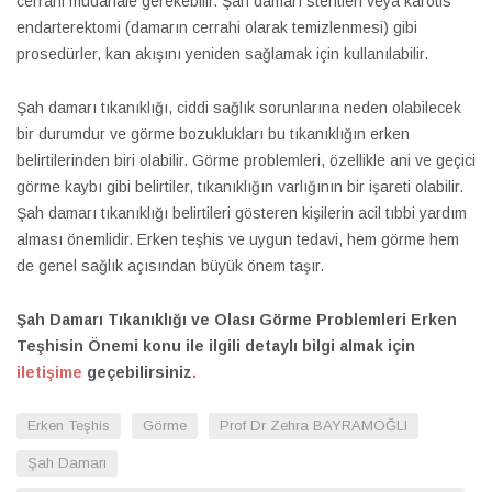
cerrahi müdahale gerekebilir. Şah damarı stentleri veya karotis
endarterektomi (damarın cerrahi olarak temizlenmesi) gibi
prosedürler, kan akışını yeniden sağlamak için kullanılabilir.
Şah damarı tıkanıklığı, ciddi sağlık sorunlarına neden olabilecek
bir durumdur ve görme bozuklukları bu tıkanıklığın erken
belirtilerinden biri olabilir. Görme problemleri, özellikle ani ve geçici
görme kaybı gibi belirtiler, tıkanıklığın varlığının bir işareti olabilir.
Şah damarı tıkanıklığı belirtileri gösteren kişilerin acil tıbbi yardım
alması önemlidir. Erken teşhis ve uygun tedavi, hem görme hem
de genel sağlık açısından büyük önem taşır.
Şah Damarı Tıkanıklığı ve Olası Görme Problemleri Erken
Teşhisin Önemi konu ile ilgili detaylı bilgi almak için
iletişime
geçebilirsiniz
.
Erken Teşhis
Görme
Prof Dr Zehra BAYRAMOĞLI
Şah Damarı