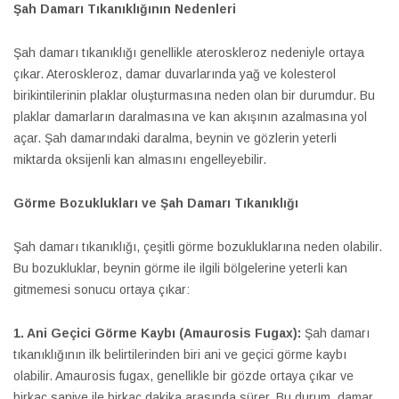
Şah Damarı Tıkanıklığının Nedenleri
Şah damarı tıkanıklığı genellikle ateroskleroz nedeniyle ortaya
çıkar. Ateroskleroz, damar duvarlarında yağ ve kolesterol
birikintilerinin plaklar oluşturmasına neden olan bir durumdur. Bu
plaklar damarların daralmasına ve kan akışının azalmasına yol
açar. Şah damarındaki daralma, beynin ve gözlerin yeterli
miktarda oksijenli kan almasını engelleyebilir.
Görme Bozuklukları ve Şah Damarı Tıkanıklığı
Şah damarı tıkanıklığı, çeşitli görme bozukluklarına neden olabilir.
Bu bozukluklar, beynin görme ile ilgili bölgelerine yeterli kan
gitmemesi sonucu ortaya çıkar:
1. Ani Geçici Görme Kaybı (Amaurosis Fugax):
Şah damarı
tıkanıklığının ilk belirtilerinden biri ani ve geçici görme kaybı
olabilir. Amaurosis fugax, genellikle bir gözde ortaya çıkar ve
birkaç saniye ile birkaç dakika arasında sürer. Bu durum, damar