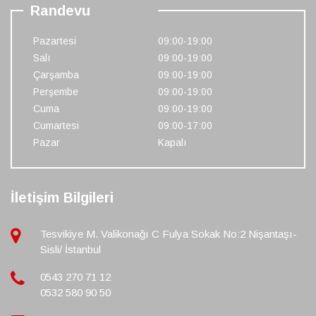
Randevu
Pazartesi
09:00-19:00
Salı
09:00-19:00
Çarşamba
09:00-19:00
Perşembe
09:00-19:00
Cuma
09:00-19:00
Cumartesi
09:00-17:00
Pazar
Kapalı
İletişim Bilgileri
Tesvikiye M. Valikonağı C Fulya Sokak No:2 Nişantaşı-
Sisli/ İstanbul
0543 270 71 12
0532 580 90 50