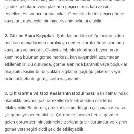
içindeki pıhtıların veya plakların geçici olarak kan akışını
engellemesi sonucu ortaya çıkar. Genellikle bu tür geçici görme
kayıpları, daha ciddi bir inme riskinin belirtisi olabilir.
2. Görme Alanı Kayıpları:
Şah damarı tıkanıklığı, beyne giden
ana kan damarlarında daralmaya neden olarak görme alanında
kayıplara yol açabilir. Oksipital lob olarak bilinen beynin arka
kısmında bulunan görme merkezi, kan akışındaki azalmadan
etkilenebilir. Bu durumda, görme alanında karanlık veya boşluklar
oluşabilir. Kişiler bu boşlukları algılama güçlüğü çekebilir veya
belirli bölgelerde görüş kaybı yaşayabilir.
3. Çift Görme ve Göz Kaslarının Bozulması:
Şah damarındaki
tıkanıklık, beynin göz hareketlerini kontrol eden sinirlerini
etkileyebilir. Bu durum, göz kaslarının düzgün çalışmamasına ve
çift görmeye neden olabilir. Çift görme, beynin her iki gözden
gelen görüntüleri birleştirmekte zorlandığı bir durumdur ve kişinin
görme yeteneğini ciddi şekilde etkileyebilir.