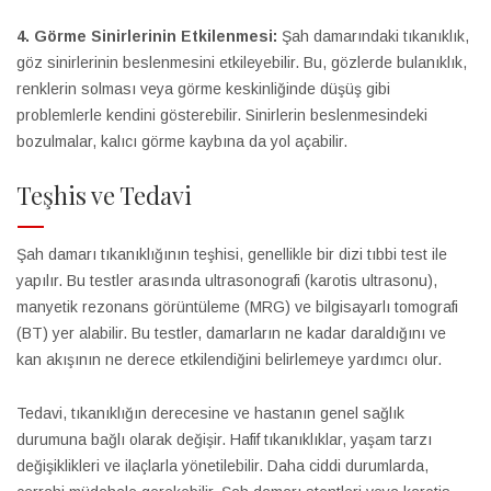
4. Görme Sinirlerinin Etkilenmesi:
Şah damarındaki tıkanıklık,
göz sinirlerinin beslenmesini etkileyebilir. Bu, gözlerde bulanıklık,
renklerin solması veya görme keskinliğinde düşüş gibi
problemlerle kendini gösterebilir. Sinirlerin beslenmesindeki
bozulmalar, kalıcı görme kaybına da yol açabilir.
Teşhis ve Tedavi
Şah damarı tıkanıklığının teşhisi, genellikle bir dizi tıbbi test ile
yapılır. Bu testler arasında ultrasonografi (karotis ultrasonu),
manyetik rezonans görüntüleme (MRG) ve bilgisayarlı tomografi
(BT) yer alabilir. Bu testler, damarların ne kadar daraldığını ve
kan akışının ne derece etkilendiğini belirlemeye yardımcı olur.
Tedavi, tıkanıklığın derecesine ve hastanın genel sağlık
durumuna bağlı olarak değişir. Hafif tıkanıklıklar, yaşam tarzı
değişiklikleri ve ilaçlarla yönetilebilir. Daha ciddi durumlarda,