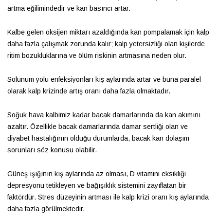
artma eğilimindedir ve kan basıncı artar.
Kalbe gelen oksijen miktarı azaldığında kan pompalamak için kalp
daha fazla çalışmak zorunda kalır; kalp yetersizliği olan kişilerde
ritim bozukluklarına ve ölüm riskinin artmasına neden olur.
Solunum yolu enfeksiyonları kış aylarında artar ve buna paralel
olarak kalp krizinde artış oranı daha fazla olmaktadır.
Soğuk hava kalbimiz kadar bacak damarlarında da kan akımını
azaltır. Özellikle bacak damarlarında damar sertliği olan ve
diyabet hastalığının olduğu durumlarda, bacak kan dolaşım
sorunları söz konusu olabilir.
Güneş ışığının kış aylarında az olması, D vitamini eksikliği
depresyonu tetikleyen ve bağışıklık sistemini zayıflatan bir
faktördür. Stres düzeyinin artması ile kalp krizi oranı kış aylarında
daha fazla görülmektedir.