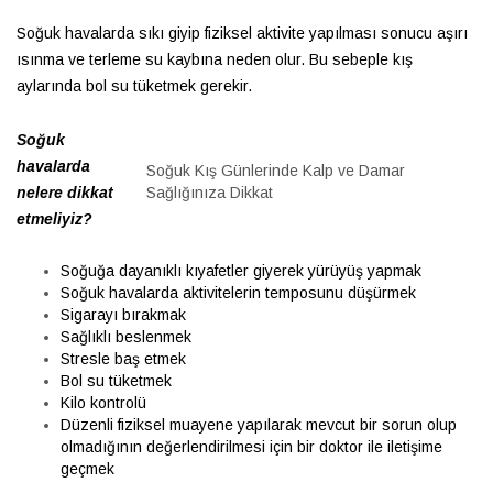
Soğuk havalarda sıkı giyip fiziksel aktivite yapılması sonucu aşırı
ısınma ve terleme su kaybına neden olur. Bu sebeple kış
aylarında bol su tüketmek gerekir
.
Soğuk
havalarda
Soğuk Kış Günlerinde Kalp ve Damar
nelere dikkat
Sağlığınıza Dikkat
etmeliyiz?
Soğuğa dayanıklı kıyafetler giyerek yürüyüş yapmak
Soğuk havalarda aktivitelerin temposunu düşürmek
Sigarayı bırakmak
Sağlıklı beslenmek
Stresle baş etmek
Bol su tüketmek
Kilo kontrolü
Düzenli fiziksel muayene yapılarak mevcut bir sorun olup
olmadığının değerlendirilmesi için bir doktor ile iletişime
geçmek