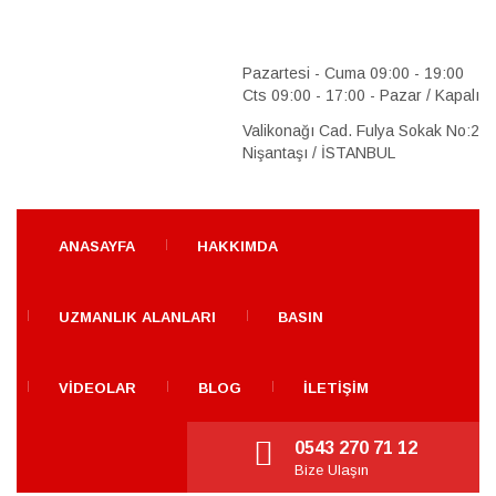
Pazartesi - Cuma 09:00 - 19:00
Cts 09:00 - 17:00 - Pazar / Kapalı
Valikonağı Cad. Fulya Sokak No:2
Nişantaşı / İSTANBUL
ANASAYFA
HAKKIMDA
UZMANLIK ALANLARI
BASIN
VIDEOLAR
BLOG
İLETIŞIM
0543 270 71 12
Bize Ulaşın