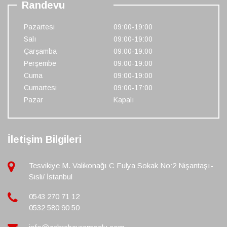
Randevu
Pazartesi
09:00-19:00
Salı
09:00-19:00
Çarşamba
09:00-19:00
Perşembe
09:00-19:00
Cuma
09:00-19:00
Cumartesi
09:00-17:00
Pazar
Kapalı
İletişim Bilgileri
Tesvikiye M. Valikonağı C Fulya Sokak No:2 Nişantaşı-
Sisli/ İstanbul
0543 270 71 12
0532 580 90 50