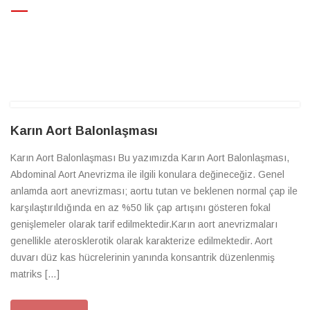
>
Aort Balonlaşması
Karın Aort Balonlaşması
Karın Aort Balonlaşması Bu yazımızda Karın Aort Balonlaşması,
Abdominal Aort Anevrizma ile ilgili konulara değineceğiz. Genel
anlamda aort anevrizması; aortu tutan ve beklenen normal çap ile
karşılaştırıldığında en az %50 lik çap artışını gösteren fokal
genişlemeler olarak tarif edilmektedir.Karın aort anevrizmaları
genellikle aterosklerotik olarak karakterize edilmektedir. Aort
duvarı düz kas hücrelerinin yanında konsantrik düzenlenmiş
matriks […]