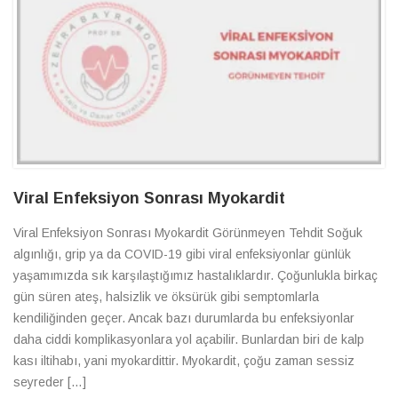
Viral Enfeksiyon Sonrası Myokardit
Viral Enfeksiyon Sonrası Myokardit Görünmeyen Tehdit Soğuk
algınlığı, grip ya da COVID-19 gibi viral enfeksiyonlar günlük
yaşamımızda sık karşılaştığımız hastalıklardır. Çoğunlukla birkaç
gün süren ateş, halsizlik ve öksürük gibi semptomlarla
kendiliğinden geçer. Ancak bazı durumlarda bu enfeksiyonlar
daha ciddi komplikasyonlara yol açabilir. Bunlardan biri de kalp
kası iltihabı, yani myokardittir. Myokardit, çoğu zaman sessiz
seyreder […]