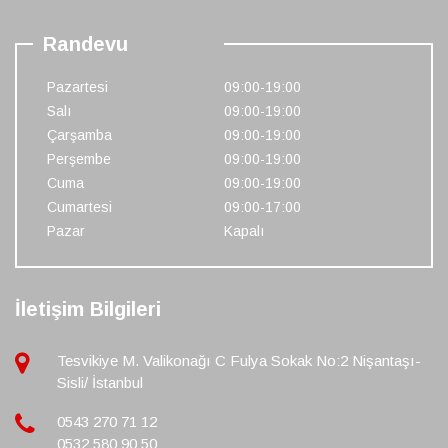
Randevu
Pazartesi
09:00-19:00
Salı
09:00-19:00
Çarşamba
09:00-19:00
Perşembe
09:00-19:00
Cuma
09:00-19:00
Cumartesi
09:00-17:00
Pazar
Kapalı
İletişim Bilgileri
Tesvikiye M. Valikonağı C Fulya Sokak No:2 Nişantaşı-
Sisli/ İstanbul
0543 270 71 12
0532 580 90 50