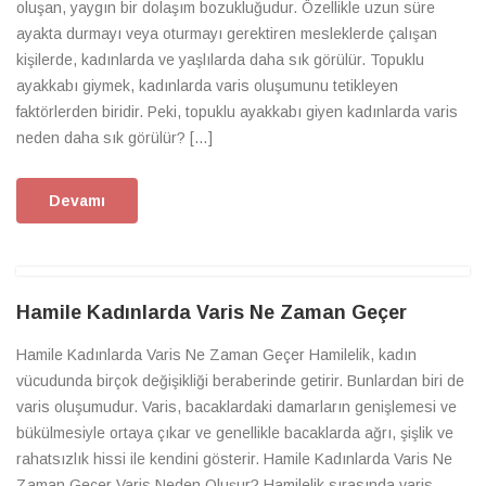
oluşan, yaygın bir dolaşım bozukluğudur. Özellikle uzun süre
ayakta durmayı veya oturmayı gerektiren mesleklerde çalışan
kişilerde, kadınlarda ve yaşlılarda daha sık görülür. Topuklu
ayakkabı giymek, kadınlarda varis oluşumunu tetikleyen
faktörlerden biridir. Peki, topuklu ayakkabı giyen kadınlarda varis
neden daha sık görülür? […]
Devamı
Hamile Kadınlarda Varis Ne Zaman Geçer
Hamile Kadınlarda Varis Ne Zaman Geçer Hamilelik, kadın
vücudunda birçok değişikliği beraberinde getirir. Bunlardan biri de
varis oluşumudur. Varis, bacaklardaki damarların genişlemesi ve
bükülmesiyle ortaya çıkar ve genellikle bacaklarda ağrı, şişlik ve
rahatsızlık hissi ile kendini gösterir. Hamile Kadınlarda Varis Ne
Zaman Geçer Varis Neden Oluşur? Hamilelik sırasında varis