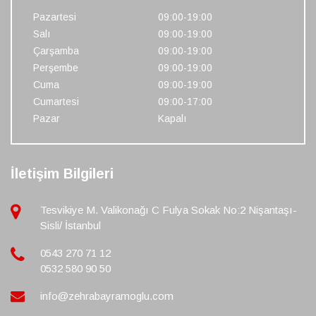
Pazartesi
09:00-19:00
Salı
09:00-19:00
Çarşamba
09:00-19:00
Perşembe
09:00-19:00
Cuma
09:00-19:00
Cumartesi
09:00-17:00
Pazar
Kapalı
İletişim Bilgileri
Tesvikiye M. Valikonağı C Fulya Sokak No:2 Nişantaşı-
Sisli/ İstanbul
0543 270 71 12
0532 580 90 50
info@zehrabayramoglu.com