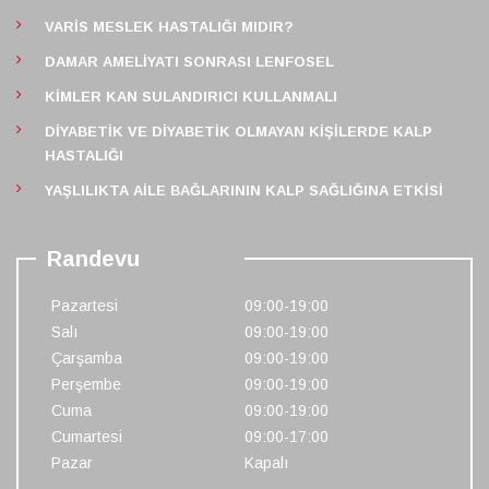
VARIS MESLEK HASTALIĞI MIDIR?
DAMAR AMELIYATI SONRASI LENFOSEL
KIMLER KAN SULANDIRICI KULLANMALI
DIYABETIK VE DIYABETIK OLMAYAN KIŞILERDE KALP
HASTALIĞI
YAŞLILIKTA AILE BAĞLARININ KALP SAĞLIĞINA ETKISI
Randevu
Pazartesi
09:00-19:00
Salı
09:00-19:00
Çarşamba
09:00-19:00
Perşembe
09:00-19:00
Cuma
09:00-19:00
Cumartesi
09:00-17:00
Pazar
Kapalı