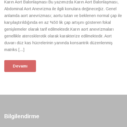
Karın Aort Balonlaşması Bu yazımızda Karın Aort Balonlaşması,
Abdominal Aort Anevrizma ile ilgili konulara değineceğiz. Genel
anlamda aort anevrizması; aortu tutan ve beklenen normal çap ile
karşılaştırıldığında en az %50 lik çap artışını gösteren fokal
genişlemeler olarak tarif edilmektedir.Karın aort anevrizmaları
genellikle aterosklerotik olarak karakterize edilmektedir. Aort
duvarı düz kas hücrelerinin yanında konsantrik düzenlenmiş
matriks […]
Devamı
Bilgilendirme