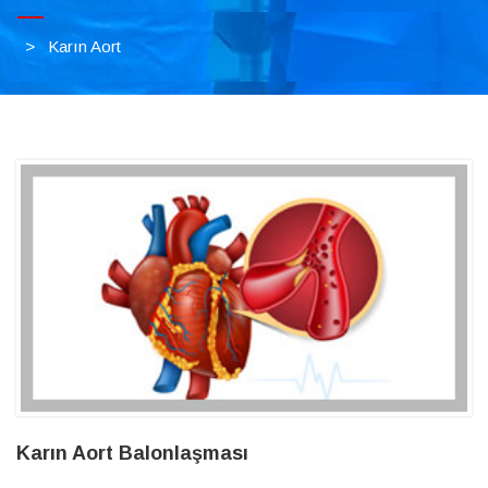
>
Karın Aort
Karın Aort Balonlaşması