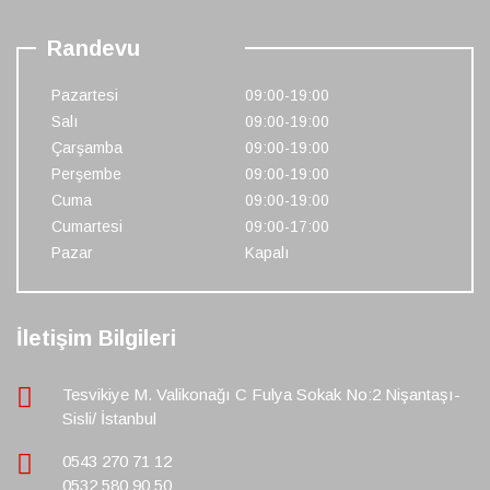
Randevu
Pazartesi
09:00-19:00
Salı
09:00-19:00
Çarşamba
09:00-19:00
Perşembe
09:00-19:00
Cuma
09:00-19:00
Cumartesi
09:00-17:00
Pazar
Kapalı
İletişim Bilgileri
Tesvikiye M. Valikonağı C Fulya Sokak No:2 Nişantaşı-
Sisli/ İstanbul
0543 270 71 12
0532 580 90 50