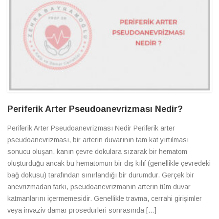
Periferik Arter Pseudoanevrizması Nedir?
Periferik Arter Pseudoanevrizması Nedir Periferik arter
pseudoanevrizması, bir arterin duvarının tam kat yırtılması
sonucu oluşan, kanın çevre dokulara sızarak bir hematom
oluşturduğu ancak bu hematomun bir dış kılıf (genellikle çevredeki
bağ dokusu) tarafından sınırlandığı bir durumdur. Gerçek bir
anevrizmadan farkı, pseudoanevrizmanın arterin tüm duvar
katmanlarını içermemesidir. Genellikle travma, cerrahi girişimler
veya invaziv damar prosedürleri sonrasında […]