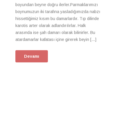
boyundan beyne doğru ilerler.Parmaklarımızı
boynumuzun iki tarafına yasladığımızda nabzı
hissettiğimiz kısım bu damarlardır. Tıp dilinde
karotis arter olarak adlandırılırlar. Halk
arasında ise şah damarı olarak bilinirler. Bu
atardamarlar kafatası içine girerek beyin […]
Devamı