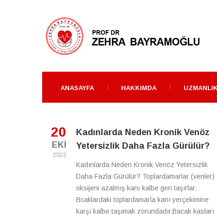
ANASAYFA
HAKKIMDA
UZMANLIK
20
Kadınlarda Neden Kronik Venöz
EKI
Yetersizlik Daha Fazla Gürülür?
2023
Kadınlarda Neden Kronik Venöz Yetersizlik
Daha Fazla Gürülür? Toplardamarlar (venler)
oksijeni azalmış kanı kalbe geri taşırlar.
Bcaklardaki toplardamarla kanı yerçekimine
karşı kalbe taşımak zorundadır.Bacak kasları