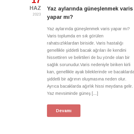
17
HAZ
Yaz aylarında güneşlenmek varis
2023
yapar mı?
Yaz aylarında güneşlenmek varis yapar mı?
Varis toplumda en sık görülen
rahatsızlıklardan birisidir. Varis hastalığı
genellikle şiddetli bacak ağrıları ile kendini
hissettiren ve belirtileri de bu yönde olan bir
sağlık sorunudur.Varis nedeniyle biriken kirli
kan, genellikle ayak bileklerinde ve bacaklard
şiddetli bir ağrının oluşmasına neden olur.
Ayrıca bacaklarda ağırlık hissi meydana gelir.
Yaz mevsiminde güneş […]
Devamı