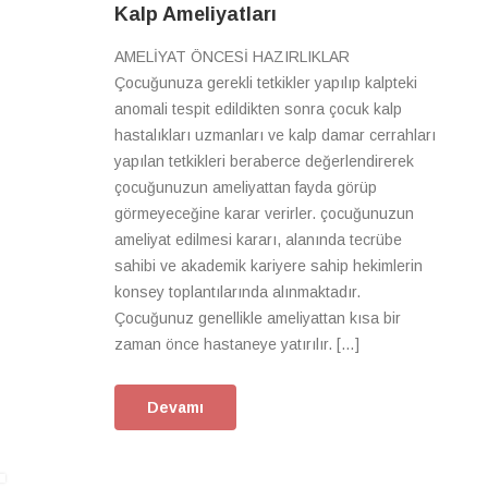
Kalp Ameliyatları
AMELİYAT ÖNCESİ HAZIRLIKLAR
Çocuğunuza gerekli tetkikler yapılıp kalpteki
anomali tespit edildikten sonra çocuk kalp
hastalıkları uzmanları ve kalp damar cerrahları
yapılan tetkikleri beraberce değerlendirerek
çocuğunuzun ameliyattan fayda görüp
görmeyeceğine karar verirler. çocuğunuzun
ameliyat edilmesi kararı, alanında tecrübe
sahibi ve akademik kariyere sahip hekimlerin
konsey toplantılarında alınmaktadır.
Çocuğunuz genellikle ameliyattan kısa bir
zaman önce hastaneye yatırılır. […]
Devamı