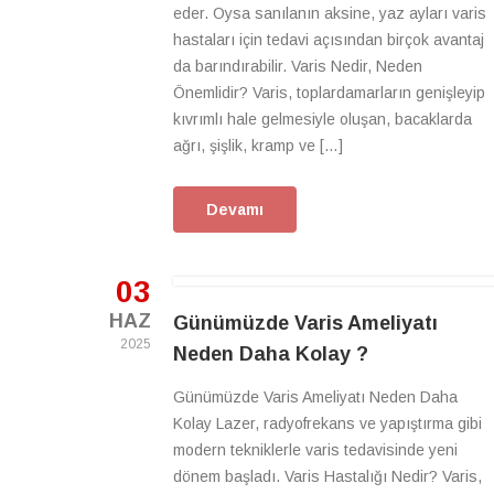
eder. Oysa sanılanın aksine, yaz ayları varis
hastaları için tedavi açısından birçok avantaj
da barındırabilir. Varis Nedir, Neden
Önemlidir? Varis, toplardamarların genişleyip
kıvrımlı hale gelmesiyle oluşan, bacaklarda
ağrı, şişlik, kramp ve […]
Devamı
03
HAZ
Günümüzde Varis Ameliyatı
2025
Neden Daha Kolay ?
Günümüzde Varis Ameliyatı Neden Daha
Kolay Lazer, radyofrekans ve yapıştırma gibi
modern tekniklerle varis tedavisinde yeni
dönem başladı. Varis Hastalığı Nedir? Varis,