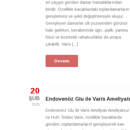
en yaygın görülen damar hastalıklarından
biridir. Özellikle bacaklardaki toplardamarların
genişlemesi ve şekil değiştirmesiyle oluşur.
Genişleyen damarlar cilt yüzeyinden görünür
hale gelirken, beraberinde ağrı, şişlik, yanma
hissi ve kozmetik rahatsızlıklar da ortaya
çıkabilir. Varis […]
Devamı
20
ŞUB
Endovenöz Glu ile Varis Ameliyat
2025
Endovenöz Glu ile Varis Ameliyatı Ameliyatsız
ve Hızlı Tedavi Varis, özellikle bacaklarda
görülen, toplardamarların genişleyerek kan