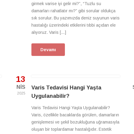
girmek varise iyi gelir mi?”, “Tuzlu su
damarları rahatlatır mı?” gibi sorular oldukça
sık sorulur. Bu yazımızda deniz suyunun varis
hastalığı üzerindeki etkilerini tıbbi açıdan ele
alıyoruz. Varis […]
Devamı
13
NIS
Varis Tedavisi Hangi Yaşta
2025
Uygulanabilir?
Varis Tedavisi Hangi Yaşta Uygulanabilir?
Varis, özellikle bacaklarda görülen, damarların
genişlemesi ve şekil bozukluğuna uğramasıyla
oluşan bir toplardamar hastalığıdır. Estetik