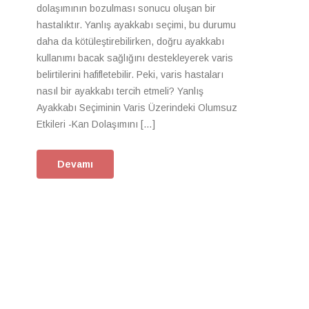
dolaşımının bozulması sonucu oluşan bir
hastalıktır. Yanlış ayakkabı seçimi, bu durumu
daha da kötüleştirebilirken, doğru ayakkabı
kullanımı bacak sağlığını destekleyerek varis
belirtilerini hafifletebilir. Peki, varis hastaları
nasıl bir ayakkabı tercih etmeli? Yanlış
Ayakkabı Seçiminin Varis Üzerindeki Olumsuz
Etkileri -Kan Dolaşımını […]
Devamı