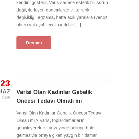
kendini gösterir. Varis sadece estetik bir sorun
değil; ilerleyen dönemlerde ciltte renk
değişikliği, egzama, hatta açık yaralara (venöz
ülser) yol açabilecek ciddi bir […]
Devamı
23
HAZ
Varisi Olan Kadınlar Gebelik
2025
Öncesi Tedavi Olmalı mı
Varisi Olan Kadınlar Gebelik Öncesi Tedavi
Olmalı mı ? Varis, toplardamarların
genişleyerek cilt yüzeyinde belirgin hale
gelmesiyle ortaya çıkan yaygın bir damar