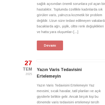
sağlık açısından önemli sorunlara yol açan bi
hastalıktır. Toplumda özellikle kadınlarda sık
görülen varis, yalnızca kozmetik bir problem
değildir. Uzun süre tedavi edilmeyen vakalard
bacaklarda ağrı, şişlik, ciltte renk değişiklikleri
ve hatta yara oluşumları […]
Devamı
27
TEM
Yazın Varis Tedavisini
2025
Ertelemeyin
Yazın Varis Tedavisini Ertelemeyin Yaz
mevsimi; sıcak havalar, tatil planları ve açık
giysilerle birlikte gelir. Ancak birçok kişi bu
dönemde varis tedavisini ertelemeyi tercih