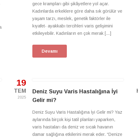
gece krampları gibi şikâyetlere yol açar.
r
Kadınlarda erkeklere göre daha sık görülür ve
yaşam tarzı, meslek, genetik faktörler ile
kıyafet- ayakkabı tercihleri varis gelişimini
a
etkileyebilir. Kadınların en çok merak […]
Devamı
19
TEM
Deniz Suyu Varis Hastalığına İyi
2025
Gelir mi?
Deniz Suyu Varis Hastalığına İyi Gelir mi? Yaz
aylarında birçok kişi tatil planları yaparken,
varis hastaları da deniz ve sıcak havanın
damar sağlığına etkilerini merak eder. “Denize