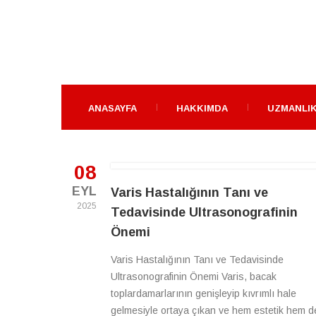
ANASAYFA
HAKKIMDA
UZMANLIK
08
EYL
Varis Hastalığının Tanı ve
2025
Tedavisinde Ultrasonografinin
Önemi
Varis Hastalığının Tanı ve Tedavisinde
Ultrasonografinin Önemi Varis, bacak
toplardamarlarının genişleyip kıvrımlı hale
gelmesiyle ortaya çıkan ve hem estetik hem d