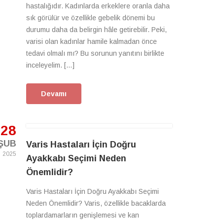
hastalığıdır. Kadınlarda erkeklere oranla daha
sık görülür ve özellikle gebelik dönemi bu
durumu daha da belirgin hâle getirebilir. Peki,
varisi olan kadınlar hamile kalmadan önce
tedavi olmalı mı? Bu sorunun yanıtını birlikte
inceleyelim. […]
Devamı
28
ŞUB
Varis Hastaları İçin Doğru
2025
Ayakkabı Seçimi Neden
Önemlidir?
Varis Hastaları İçin Doğru Ayakkabı Seçimi
Neden Önemlidir? Varis, özellikle bacaklarda
toplardamarların genişlemesi ve kan