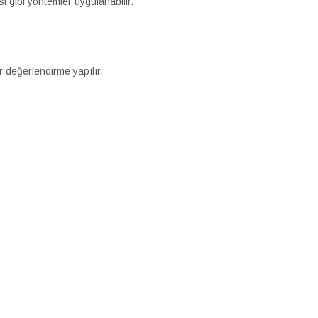
 gibi yöntemler uygulanabilir.
 değerlendirme yapılır.