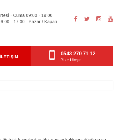
rtesi - Cuma 09:00 - 19:00
9:00 - 17:00 - Pazar / Kapalı
0543 270 71 12
İLETIŞIM
Bize Ulaşın
. Estetik kaygılardan öte, yaşam kalitesini düşüren ve