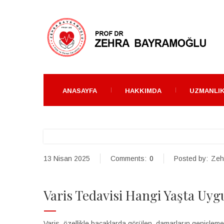
ANASAYFA
HAKKIMDA
UZMANLIK
13 Nisan 2025
Comments:
0
Posted by:
Zeh
Varis Tedavisi Hangi Yaşta Uyg
Varis, özellikle bacaklarda görülen, damarların genişleme