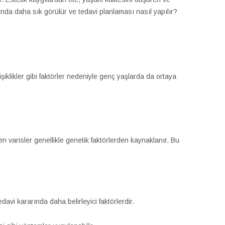
rında daha sık görülür ve tedavi planlaması nasıl yapılır?
iklikler gibi faktörler nedeniyle genç yaşlarda da ortaya
en varisler genellikle genetik faktörlerden kaynaklanır. Bu
davi kararında daha belirleyici faktörlerdir.