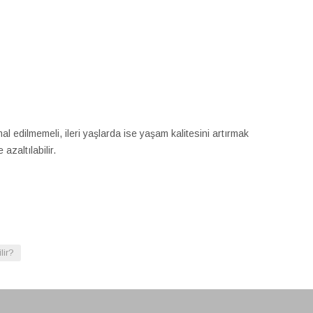
l edilmemeli, ileri yaşlarda ise yaşam kalitesini artırmak
zaltılabilir.
lir?