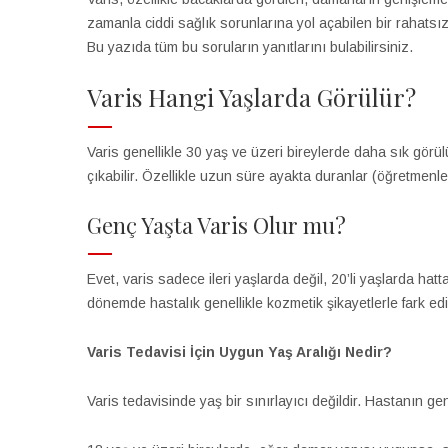
zamanla ciddi sağlık sorunlarına yol açabilen bir rahatsızl
Bu yazıda tüm bu soruların yanıtlarını bulabilirsiniz.
Varis Hangi Yaşlarda Görülür?
Varis genellikle 30 yaş ve üzeri bireylerde daha sık görül
çıkabilir. Özellikle uzun süre ayakta duranlar (öğretmenler
Genç Yaşta Varis Olur mu?
Evet, varis sadece ileri yaşlarda değil, 20’li yaşlarda ha
dönemde hastalık genellikle kozmetik şikayetlerle fark ed
Varis Tedavisi İçin Uygun Yaş Aralığı Nedir?
Varis tedavisinde yaş bir sınırlayıcı değildir. Hastanın ge