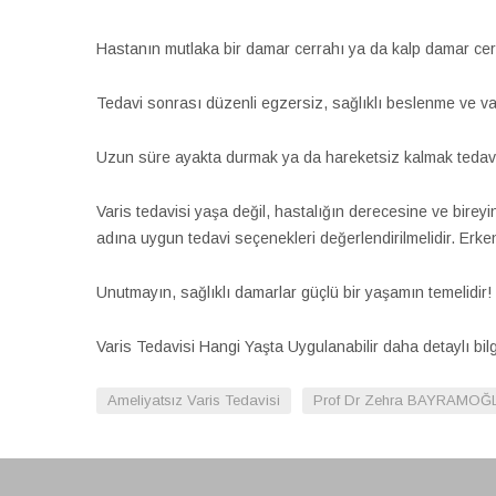
Hastanın mutlaka bir damar cerrahı ya da kalp damar cerr
Tedavi sonrası düzenli egzersiz, sağlıklı beslenme ve vari
Uzun süre ayakta durmak ya da hareketsiz kalmak tedavi s
Varis tedavisi yaşa değil, hastalığın derecesine ve bireyi
adına uygun tedavi seçenekleri değerlendirilmelidir. Erken
Unutmayın, sağlıklı damarlar güçlü bir yaşamın temelidir!
Varis Tedavisi Hangi Yaşta Uygulanabilir daha detaylı bil
Ameliyatsız Varis Tedavisi
Prof Dr Zehra BAYRAMOĞL