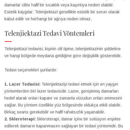
damarlar ciltte hafif bir sıcaklık veya kaşıntıya neden olabilir.
Estetik kaygılar: Telenjiektazi genellikle estetik bir sorun olarak
kabul edilir ve herhangi bir ağrıya neden olmaz.
Telenjiektazi Tedavi Yöntemleri
Telenjiektazi tedavisi, kişinin cilt tipine, telenjiektazinin şiddetine
ve hangi bölgede meydana geldiğine göre değişiklik gösterebilir.
Tedavi seçenekleri şunlardır:
1. Lazer Tedavisi:
Telenjiektaziyi tedavi etmek için en yaygın
yöntemlerden biri lazer tedavisidir. Lazer, genişlemiş damarları
hedef alarak onları kapatır ve zamanla vücudun onları emmesini
sağlar. Bu yöntem özellikle yüz bölgesinde oldukça etkili olabilir.
Birkaç seans gerekebilir ve hafif rahatsızlık yaşanabilir.
2. Skleroterapi:
Skleroterapi, damar içine bir solüsyon enjekte
edilerek damarın kapanmasını sağlayan bir tedavi yöntemidir. Bu