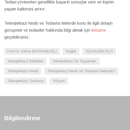
Tedavi yöntemleri genellikle başarılı sonuçlar verir ve kişinin
yaşam kalitesini artırır.
Telenjiektazi Nedir ve Tedavisi Nelerdir konu ile ilgili detaylı
görüşmek ve tedaviler hakkında bilgi almak için
iletişime
geçebilirsiniz.
Prof Dr Zehra BAYRAMOĞLI
Sağlık
TELENJİEKTAZİ
Telenjiektazi Belirtileri
Telenjiektazi İle Yaşamak:
Telenjiektazi Nedir
Telenjiektazi Nedir ve Tedavisi Nelerdir?
Telenjiektazi Tedavisi
YAşam
Bilgilendirme