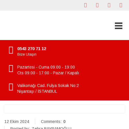
0543 270 71 12
Bize Ulaşın
Pazartesi - Cuma 09:00 - 19:00
Cts 09:00 - 17:00 - Pazar / Kapalı
Valikonağı Cad. Fulya Sokak No:2
Nişantaşı / İSTANBUL
12 Ekim 2024
Comments:
0
Posted by:
Zehra BAYRAMOĞLU