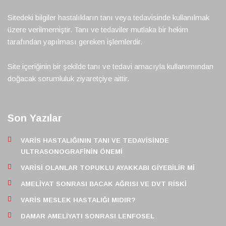
Sitedeki bilgiler hastalıkların tanı veya tedavisinde kullanılmak
üzere verilmemiştir. Tanı ve tedaviler mutlaka bir hekim
tarafından yapılması gereken işlemlerdir.
Site içeriğinin bir şekilde tanı ve tedavi amacıyla kullanımından
doğacak sorumluluk ziyaretçiye aittir.
Son Yazılar
VARIS HASTALIĞININ TANI VE TEDAVISINDE
ULTRASONOGRAFININ ÖNEMI
VARISI OLANLAR TOPUKLU AYAKKABI GIYEBILIR MI
AMELIYAT SONRASI BACAK AĞRISI VE DVT RISKI
VARIS MESLEK HASTALIĞI MIDIR?
DAMAR AMELIYATI SONRASI LENFOSEL