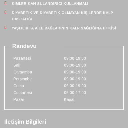
KIMLER KAN SULANDIRICI KULLANMALI
DIYABETIK VE DIYABETIK OLMAYAN KIŞILERDE KALP
HASTALIĞI
YAŞLILIKTA AILE BAĞLARININ KALP SAĞLIĞINA ETKISI
Randevu
Pazartesi
09:00-19:00
Salı
09:00-19:00
Çarşamba
09:00-19:00
Perşembe
09:00-19:00
Cuma
09:00-19:00
Cumartesi
09:00-17:00
Pazar
Kapalı
İletişim Bilgileri