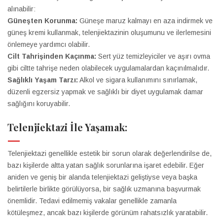
alınabilir:
Güneşten Korunma:
Güneşe maruz kalmayı en aza indirmek ve
güneş kremi kullanmak, telenjiektazinin oluşumunu ve ilerlemesini
önlemeye yardımcı olabilir.
Cilt Tahrişinden Kaçınma:
Sert yüz temizleyiciler ve aşırı ovma
gibi ciltte tahrişe neden olabilecek uygulamalardan kaçınılmalıdır.
Sağlıklı Yaşam Tarzı:
Alkol ve sigara kullanımını sınırlamak,
düzenli egzersiz yapmak ve sağlıklı bir diyet uygulamak damar
sağlığını koruyabilir.
Telenjiektazi İle Yaşamak:
Telenjiektazi genellikle estetik bir sorun olarak değerlendirilse de,
bazı kişilerde altta yatan sağlık sorunlarına işaret edebilir. Eğer
aniden ve geniş bir alanda telenjiektazi geliştiyse veya başka
belirtilerle birlikte görülüyorsa, bir sağlık uzmanına başvurmak
önemlidir. Tedavi edilmemiş vakalar genellikle zamanla
kötüleşmez, ancak bazı kişilerde görünüm rahatsızlık yaratabilir.