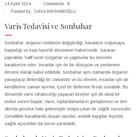
14 Eylül 2024
Comments:
0
Posted by:
Zehra BAYRAMOĞLU
Varis Tedavisi ve Sonbahar
Sonbahar, doğanın renklerini değiştirdiği, havaların soğumaya
başladığı ve kışa hazırlık döneminin habercisidir. Sararan
yapraklar, hafif serin rüzgarlar ve yağmurlar bu mevsimi
karakterize eder. İnsanlar için de bir dönüşüm ve yenilenme
dönemi olarak kabul edilebilir. Sonbahar aynı zamanda doğanın
yavaşlayıp dinlendiği bir zamandır ve bu dönem, insanlar için de
kendilerine zaman ayırma, içsel bir dinlenme fırsatı sunabilir. Bu
dönemde varis rahatsızlığı yaşayan bireyler için de ideal bir
tedavi süreci başlar. Varis, toplardamarların genişlemesi ve deri
altında görünür hale gelmesiyle ortaya çıkan bir sağlık sorunudur.
Genellikle bacaklarda oluşan varisler, estetik kaygılar dışında
sağlık açısından da sorun yaratabilir.