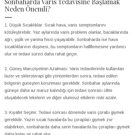
Sonbaharda Varis Tedavisine Başlamak
Neden Önemli?
1. Düşük Sıcaklıklar: Sıcak hava, varis semptomlarını
kötüleştirebilir. Yaz aylarında varis problemi olanlar, bacaklarında
ağrı, şişlik ve yanma hissi yaşayabilir. Sonbaharda ise hava
sıcaklıklarının düşmesi, bu semptomların hafiflemesine yardımcı
olur ve tedavi süreci daha rahat geçer.
2. Güneş Maruziyetinin Azalması: Varis tedavilerinde kullanılan
lazer ve skleroterapi gibi yöntemlerden sonra, tedavi edilen
bölgenin güneşten korunması gereklidir. Sonbahar aylarında
güneşe daha az maruz kalındığı için tedavi sonrası ciltte
oluşabilecek lekelerin ve diğer olumsuz etkilerin riski azalır.
3. Kıyafet Seçimi: Tedavi sonrası dönemde varis çorabı giymek
gereklidir. Yazın sıcak havalarda bu çorapları giymek zor
olabilirken, sonbaharda daha serin havalarda bu çorapları giymek
daha kolay ve rahat olur.