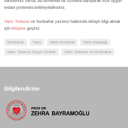
varisleriniz varsa, bu dönemde bir uzmana danışarak size uygun
tedavi yöntemini belirleyebilirsiniz.
Varis Tedavisi
ve Sonbahar yazımız hakkında detaylı bilgi almak
için
iletişime
geçiniz
.
Sonbahar
Varis
Varis Ameliyatı
Varis Hastalığı
Varis Tedavisi Kişiye Özeldir
Varis Tedavisi ve Sonbahar
Bilgilendirme