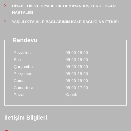
DIYABETIK VE DIYABETIK OLMAYAN KIŞILERDE KALP
HASTALIĞI
YAŞLILIKTA AILE BAĞLARININ KALP SAĞLIĞINA ETKISI
Randevu
Pazartesi
09:00-19:00
Salı
09:00-19:00
Çarşamba
09:00-19:00
Perşembe
09:00-19:00
Cuma
09:00-19:00
Cumartesi
09:00-17:00
Pazar
Kapalı
İletişim Bilgileri