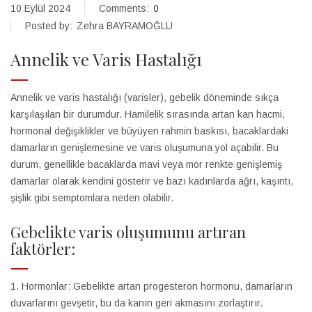
10 Eylül 2024
Comments:
0
Posted by:
Zehra BAYRAMOĞLU
Annelik ve Varis Hastalığı
Annelik ve varis hastalığı (varisler), gebelik döneminde sıkça
karşılaşılan bir durumdur. Hamilelik sırasında artan kan hacmi,
hormonal değişiklikler ve büyüyen rahmin baskısı, bacaklardaki
damarların genişlemesine ve varis oluşumuna yol açabilir. Bu
durum, genellikle bacaklarda mavi veya mor renkte genişlemiş
damarlar olarak kendini gösterir ve bazı kadınlarda ağrı, kaşıntı,
şişlik gibi semptomlara neden olabilir.
Gebelikte varis oluşumunu artıran
faktörler:
1. Hormonlar: Gebelikte artan progesteron hormonu, damarların
duvarlarını gevşetir, bu da kanın geri akmasını zorlaştırır.