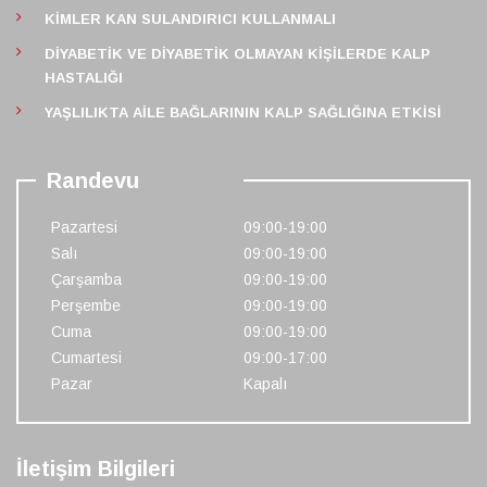
KIMLER KAN SULANDIRICI KULLANMALI
DIYABETIK VE DIYABETIK OLMAYAN KIŞILERDE KALP
HASTALIĞI
YAŞLILIKTA AILE BAĞLARININ KALP SAĞLIĞINA ETKISI
Randevu
Pazartesi
09:00-19:00
Salı
09:00-19:00
Çarşamba
09:00-19:00
Perşembe
09:00-19:00
Cuma
09:00-19:00
Cumartesi
09:00-17:00
Pazar
Kapalı
İletişim Bilgileri