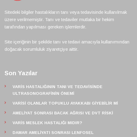
Sitedeki bilgiler hastalıkların tanı veya tedavisinde kullanılmak
üzere verilmemiştir. Tanı ve tedaviler mutlaka bir hekim
tarafından yapılması gereken işlemlerdir.
Site içeriğinin bir şekilde tanı ve tedavi amacıyla kullanımından
doğacak sorumluluk ziyaretçiye aittir.
Son Yazılar
VARIS HASTALIĞININ TANI VE TEDAVISINDE
ULTRASONOGRAFININ ÖNEMI
VARISI OLANLAR TOPUKLU AYAKKABI GIYEBILIR MI
AMELIYAT SONRASI BACAK AĞRISI VE DVT RISKI
VARIS MESLEK HASTALIĞI MIDIR?
DAMAR AMELIYATI SONRASI LENFOSEL