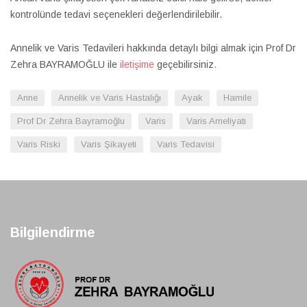
kontrolünde tedavi seçenekleri değerlendirilebilir.
Annelik ve Varis Tedavileri hakkında detaylı bilgi almak için Prof Dr
Zehra BAYRAMOĞLU ile
iletişime
geçebilirsiniz
.
Anne
Annelik ve Varis Hastalığı
Ayak
Hamile
Prof Dr Zehra Bayramoğlu
Varis
Varis Ameliyatı
Varis Riski
Varis Şikayeti
Varis Tedavisi
Bilgilendirme