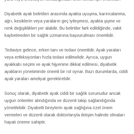
Diyabetik ayak belirtileri arasında ayakta uyuşma, karıncalanma,
ağrı, kesiklerin veya yaraların geç iyileşmesi, ayakta şişme ve
renk değişiklikleri yer alabilir. Bu belirtiler fark edildiğinde, vakit
kaybetmeden bir sağlık uzmanına başvurulması önemlidir.
Tedaviye gelince, erken tanı ve tedavi önemlidir. Ayak yaraları
veya enfeksiyonları hızla tedavi edilmelidir. Ayrıca, uygun
ayakkabı seçimi ve ayak hijyenine dikkat edilmesi, diyabetik
ayakların yönetiminde önemli bir rol oynar. Bazı durumlarda, ciddi
ayak yaraları ameliyat gerektirebilir.
Sonuç olarak, diyabetik ayak ciddi bir sağlık sorunudur ancak
uygun önlemler alındığında ve düzenli takip sağlandığında
yönetilebilir. Diyabetli bireylerin ayak sağlığına özel önem
vermeleri ve düzenli olarak doktorlarıyla iletişim halinde olmaları
hayati öneme sahiptir.