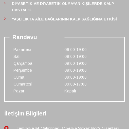
DIYABETIK VE DIYABETIK OLMAYAN KIŞILERDE KALP
HASTALIĞI
YAŞLILIKTA AILE BAĞLARININ KALP SAĞLIĞINA ETKISI
Randevu
Pazartesi
09:00-19:00
Salı
09:00-19:00
Çarşamba
09:00-19:00
Perşembe
09:00-19:00
Cuma
09:00-19:00
Cumartesi
09:00-17:00
Pazar
Kapalı
İletişim Bilgileri
Tesvikiye M. Valikonağı C Fulya Sokak No:2 Nişantaşı-