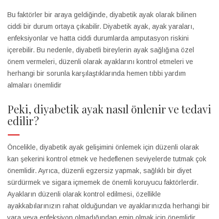
Bu faktörler bir araya geldiğinde, diyabetik ayak olarak bilinen
ciddi bir durum ortaya çıkabilir. Diyabetik ayak, ayak yaraları,
enfeksiyonlar ve hatta ciddi durumlarda amputasyon riskini
içerebilir. Bu nedenle, diyabetli bireylerin ayak sağlığına özel
önem vermeleri, düzenli olarak ayaklarını kontrol etmeleri ve
herhangi bir sorunla karşılaştıklarında hemen tıbbi yardım
almaları önemlidir
Peki, diyabetik ayak nasıl önlenir ve tedavi
edilir?
Öncelikle, diyabetik ayak gelişimini önlemek için düzenli olarak
kan şekerini kontrol etmek ve hedeflenen seviyelerde tutmak çok
önemlidir. Ayrıca, düzenli egzersiz yapmak, sağlıklı bir diyet
sürdürmek ve sigara içmemek de önemli koruyucu faktörlerdir.
Ayakların düzenli olarak kontrol edilmesi, özellikle
ayakkabılarınızın rahat olduğundan ve ayaklarınızda herhangi bir
yara veya enfeksiyon olmadığından emin olmak için önemlidir.