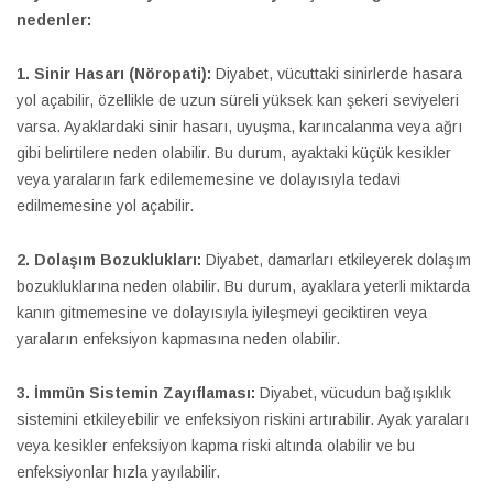
nedenler:
1. Sinir Hasarı (Nöropati):
Diyabet, vücuttaki sinirlerde hasara
yol açabilir, özellikle de uzun süreli yüksek kan şekeri seviyeleri
varsa. Ayaklardaki sinir hasarı, uyuşma, karıncalanma veya ağrı
gibi belirtilere neden olabilir. Bu durum, ayaktaki küçük kesikler
veya yaraların fark edilememesine ve dolayısıyla tedavi
edilmemesine yol açabilir.
2. Dolaşım Bozuklukları:
Diyabet, damarları etkileyerek dolaşım
bozukluklarına neden olabilir. Bu durum, ayaklara yeterli miktarda
kanın gitmemesine ve dolayısıyla iyileşmeyi geciktiren veya
yaraların enfeksiyon kapmasına neden olabilir.
3. İmmün Sistemin Zayıflaması:
Diyabet, vücudun bağışıklık
sistemini etkileyebilir ve enfeksiyon riskini artırabilir. Ayak yaraları
veya kesikler enfeksiyon kapma riski altında olabilir ve bu
enfeksiyonlar hızla yayılabilir.