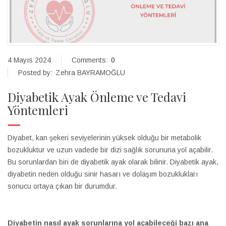
4 Mayıs 2024
Comments:
0
Posted by:
Zehra BAYRAMOĞLU
Diyabetik Ayak Önleme ve Tedavi
Yöntemleri
Diyabet, kan şekeri seviyelerinin yüksek olduğu bir metabolik
bozukluktur ve uzun vadede bir dizi sağlık sorununa yol açabilir.
Bu sorunlardan biri de diyabetik ayak olarak bilinir. Diyabetik ayak,
diyabetin neden olduğu sinir hasarı ve dolaşım bozuklukları
sonucu ortaya çıkan bir durumdur.
Diyabetik Ayak Önleme ve
Tedavi Yöntemleri
Diyabetin nasıl ayak sorunlarına yol açabileceği bazı ana