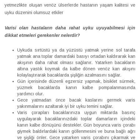
yetmezlikte oluşan venöz ülserlerde hastanın yaşam kalitesi ve
uyku düzenini olumsuz etkiler
Varisi olan hastaların daha rahat uyku uyuyabilmesi için
dikkat etmeleri gerekenler nelerdir?
Uykuda sırtüstü ya da yüzüstü yatmak yerine sol tarafa
yatmak ana toplar damardaki basıyı ortadan kaldırarak kan
akışının daha rahat olması sağlanır. Yatarken bacakların
altına yastık koymak da kalbe dönen venöz kan akışını
kolaylaştırarak bacaklarda şişliğin azalmasını sağlar.
Gün içerisinde düzenli egzersiz yapmak, bisiklet sürmek,
yüzmek bacaklarda kanın kalbe pompalanmasında
yardımcı olur.
Gece yatmadan önce bacak kaslarını germek varis
yakınmalarını azaltarak iyi bir uyku temini sağlar.
Varis çorapları bacaklarınıza uygun miktarda basınç
uygulayarak bacaklarınızdaki toplar damarların içindeki
kanın kalbe dönüşünü destekler. Gün boyunca varis çorabı
giymek baldırlardaki kanın göllenmesini ve buna bağlı ağrı
ve şişliği önler. Gece yatarken varis çorabını çıkarmak ve