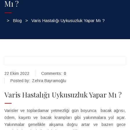
Mı ?
>
Blog
>
Varis Hastalığı Uykusuzluk Yapar Mı ?
22 Ekim 2022
Comments:
0
Posted by:
Zehra Bayramoğlu
Varis Hastalığı Uykusuzluk Yapar Mı ?
Varisler ve toplardamar yetmezliği gün boyunca bacak ağrısı,
ödem, kaşıntı ve bacak krampları gibi yakınmalara yol açar.
Yakınmalar genellikle akşama doğru artar ve bazen gece