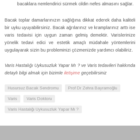
bacaklara nemlendirici sürmek cildin nefes almasını sağlar.
Bacak toplar damarlarınızın sağlığına dikkat ederek daha kaliteli
bir uyku uyuyabilirsiniz. Bacak ağrılarınız ve kramplarınız arttı ise
varis tedavisi için uygun zaman gelmiş demektir. Varislerinize
yönelik tedavi edici ve estetik amaçlı müdahale yöntemlerini
uygulayarak sizin bu probleminizi çözmenizde yardımcı olabiliriz.
Varis Hastalığı Uykusuzluk Yapar Mı ? ve Varis tedavileri hakkında
detaylı bilgi almak için bizimle
iletişime
geçebilirsiniz
Husursuz Bacak Sendromu
Prof Dr Zehra Bayramoğlu
Varis
Varis Doktoru
Varis Hastalığı Uykusuzluk Yapar Mı ?