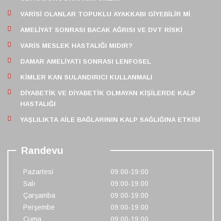
VARISI OLANLAR TOPUKLU AYAKKABI GIYEBILIR MI
AMELIYAT SONRASI BACAK AĞRISI VE DVT RISKI
VARIS MESLEK HASTALIĞI MIDIR?
DAMAR AMELIYATI SONRASI LENFOSEL
KIMLER KAN SULANDIRICI KULLANMALI
DIYABETIK VE DIYABETIK OLMAYAN KIŞILERDE KALP
HASTALIĞI
YAŞLILIKTA AILE BAĞLARININ KALP SAĞLIĞINA ETKISI
Randevu
Pazartesi
09:00-19:00
Salı
09:00-19:00
Çarşamba
09:00-19:00
Perşembe
09:00-19:00
Cuma
09:00-19:00