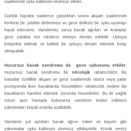
saatlerinde uyku kalitesini olumsuz etkiler.
Günlük hayatta saatlerce çalıştıktan sonra akşam saatlerinde
konforlu bir şekilde dinlenmeyi ve gece deliksiz bir uyku uyumayı
hayal edersiniz. Varisleriniz varsa bacak ağrıları ve kramplar
gece yatakta sizi rahatsız etmeye devam edebilir. Uykuya
kolaylıkla dalmak ve kaliteli bir uykuyu devam ettirmek kolay
olmayabilir.
Huzursuz bacak sendromu da gece uykusunu etkiler.
Huzursuz bacak sendromu bir
nörolojik
rahatsızlıktır. Bu
hastalar özellikle akşam ve gece saatlerinde oturur veya yatar
pozisyonda iken bacaklarda hissettikleri rahatsızlık nedeni iile
bacaklarını hareket ettirmek zorunda hissederler. Bu iki sağlık
sorun aynı hastada bulunursa varislerin tedavi edilmesi
yakınmaları büyük oranda azaltabilir.
Varislerin yol açtıkları bacak ağrısı ödem ve kaşıntı gibi
yakınmalar uyku kalitesini olumsuz etkileyebilir. Kronik venöz