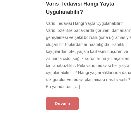
Varis Tedavisi Hangi Yaşta
Uygulanabilir?
Varis Tedavisi Hangi Yaşta Uygulanabilir?
Varis, özellikle bacaklarda görülen, damarları
genişlemesi ve şekil bozukluğuna uğramasıyl
oluşan bir toplardamar hastalığıdır. Estetik
kaygılardan öte, yaşam kalitesini düşüren ve
zamanla ciddi sağlık sorunlarına yol açabilen
bir rahatsızlıktır. Peki varis tedavisi her yaşta
uygulanabilir mi? Hangi yaş aralıklarında dah
sık görülür ve tedavi planlaması nasıl yapılır?
Bu yazıda tüm […]
Devamı