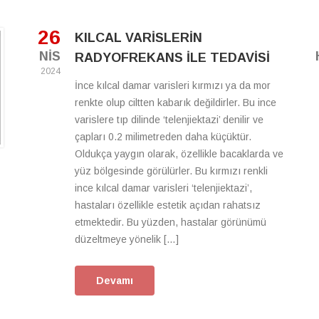
26
KILCAL VARİSLERİN
NIS
RADYOFREKANS İLE TEDAVİSİ
2024
İnce kılcal damar varisleri kırmızı ya da mor
renkte olup ciltten kabarık değildirler. Bu ince
varislere tıp dilinde ‘telenjiektazi’ denilir ve
çapları 0.2 milimetreden daha küçüktür.
Oldukça yaygın olarak, özellikle bacaklarda ve
yüz bölgesinde görülürler. Bu kırmızı renkli
ince kılcal damar varisleri ‘telenjiektazi’,
hastaları özellikle estetik açıdan rahatsız
etmektedir. Bu yüzden, hastalar görünümü
düzeltmeye yönelik […]
Devamı