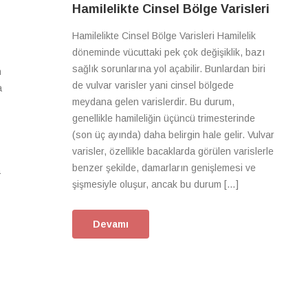
Hamilelikte Cinsel Bölge Varisleri
Hamilelikte Cinsel Bölge Varisleri Hamilelik
döneminde vücuttaki pek çok değişiklik, bazı
sağlık sorunlarına yol açabilir. Bunlardan biri
n
de vulvar varisler yani cinsel bölgede
a
meydana gelen varislerdir. Bu durum,
genellikle hamileliğin üçüncü trimesterinde
(son üç ayında) daha belirgin hale gelir. Vulvar
varisler, özellikle bacaklarda görülen varislerle
benzer şekilde, damarların genişlemesi ve
a
şişmesiyle oluşur, ancak bu durum […]
Devamı