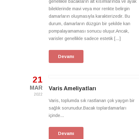
genellikle bacakların alt kısımlarında ve ayak
bileklerinde mavi veya mor renkte belirgin
damarların oluşmasıyla karakterizedir. Bu
durum, damarların düzgün bir şekilde kan
pompalayamaması sonucu oluşur.Ancak,
varisler genellikle sadece estetik […]
Devamı
21
MAR
Varis Ameliyatları
2022
Varis, toplumda sık rastlanan çok yaygın bir
sağlık sorunudur.Bacak toplardamarları
içinde...
Devamı