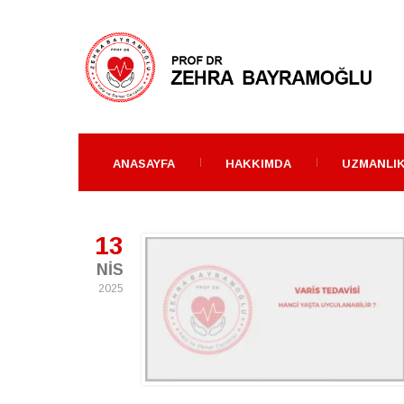
ANASAYFA
HAKKIMDA
UZMANLIK
13
NIS
2025