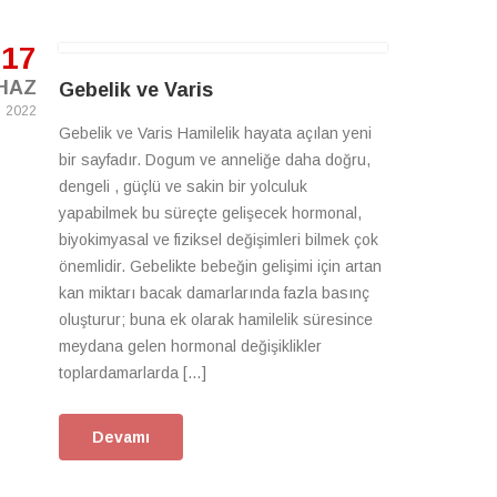
17
HAZ
Gebelik ve Varis
2022
Gebelik ve Varis Hamilelik hayata açılan yeni
bir sayfadır. Dogum ve anneliğe daha doğru,
dengeli , güçlü ve sakin bir yolculuk
yapabilmek bu süreçte gelişecek hormonal,
biyokimyasal ve fiziksel değişimleri bilmek çok
önemlidir. Gebelikte bebeğin gelişimi için artan
kan miktarı bacak damarlarında fazla basınç
oluşturur; buna ek olarak hamilelik süresince
meydana gelen hormonal değişiklikler
toplardamarlarda […]
Devamı