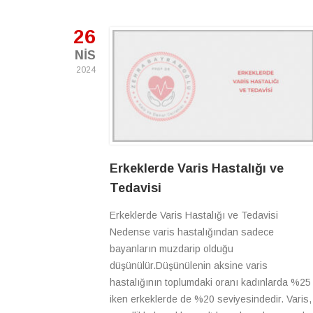
26
NIS
2024
Erkeklerde Varis Hastalığı ve
Tedavisi
Erkeklerde Varis Hastalığı ve Tedavisi
Nedense varis hastalığından sadece
bayanların muzdarip olduğu
düşünülür.Düşünülenin aksine varis
hastalığının toplumdaki oranı kadınlarda %25
iken erkeklerde de %20 seviyesindedir. Varis,