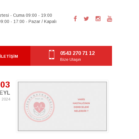
rtesi - Cuma 09:00 - 19:00
9:00 - 17:00 - Pazar / Kapalı
0543 270 71 12
İLETIŞIM
Bize Ulaşın
03
EYL
2024