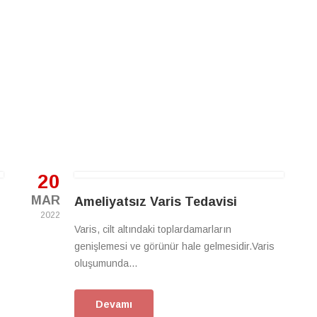
20
MAR
Ameliyatsız Varis Tedavisi
2022
Varis, cilt altındaki toplardamarların
genişlemesi ve görünür hale gelmesidir.Varis
oluşumunda...
Devamı